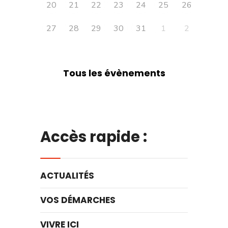
20
21
22
23
24
25
26
27
28
29
30
31
1
2
Tous les évènements
Accès rapide :
ACTUALITÉS
VOS DÉMARCHES
VIVRE ICI