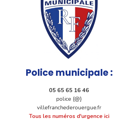
Police municipale :
05 65 65 16 46
police {@}
villefranchederouergue.fr
Tous les numéros d'urgence ici