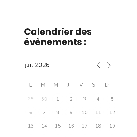
Calendrier des
évènements :
L
M
M
J
V
S
D
29
3
30
1
2
4
5
6
7
8
9
10
11
12
13
14
15
16
17
18
19