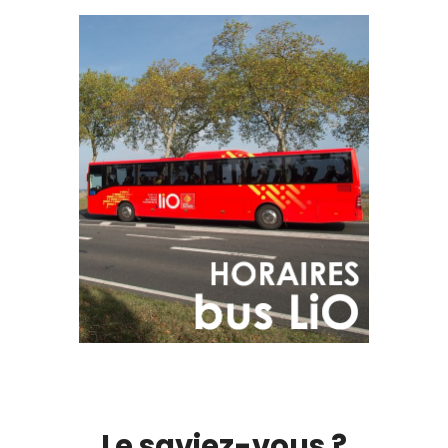
Le saviez-vous ?