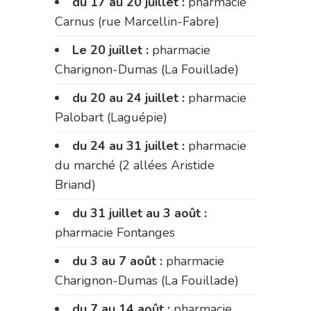
du 17 au 20 juillet :
pharmacie
Carnus (rue Marcellin-Fabre)
Le 20 juillet :
pharmacie
Charignon-Dumas (La Fouillade)
du 20 au 24 juillet :
pharmacie
Palobart (Laguépie)
du 24 au 31 juillet :
pharmacie
du marché (2 allées Aristide
Briand)
du 31 juillet au 3 août :
pharmacie Fontanges
du 3 au 7 août :
pharmacie
Charignon-Dumas (La Fouillade)
du 7 au 14 août :
pharmacie