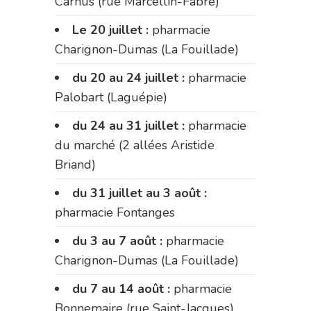
Carnus (rue Marcellin-Fabre)
Le 20 juillet :
pharmacie
Charignon-Dumas (La Fouillade)
du 20 au 24 juillet :
pharmacie
Palobart (Laguépie)
du 24 au 31 juillet :
pharmacie
du marché (2 allées Aristide
Briand)
du 31 juillet au 3 août :
pharmacie Fontanges
du 3 au 7 août :
pharmacie
Charignon-Dumas (La Fouillade)
du 7 au 14 août :
pharmacie
Bonnemaire (rue Saint-Jacques)