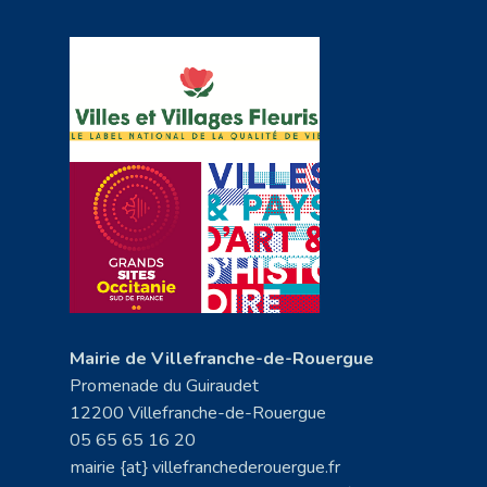
Mairie de Villefranche-de-Rouergue
Promenade du Guiraudet
12200 Villefranche-de-Rouergue
05 65 65 16 20
mairie {at} villefranchederouergue.fr