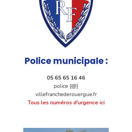
Police municipale :
05 65 65 16 46
police {@}
villefranchederouergue.fr
Tous les numéros d'urgence ici