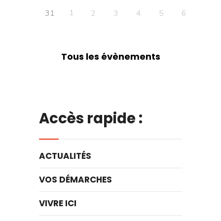
1
31
2
3
4
5
6
Tous les évènements
Accès rapide :
ACTUALITÉS
VOS DÉMARCHES
VIVRE ICI