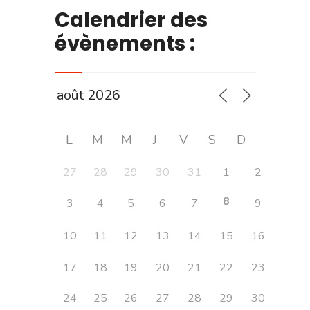
Calendrier des
évènements :
L
M
M
J
V
S
D
27
28
29
30
31
1
2
8
3
4
5
6
7
9
10
11
12
13
14
15
16
17
18
19
20
21
22
23
24
25
26
27
28
29
30