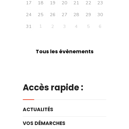
17
18
19
20
21
22
23
24
25
26
27
28
29
30
1
31
2
3
4
5
6
Tous les évènements
Accès rapide :
ACTUALITÉS
VOS DÉMARCHES