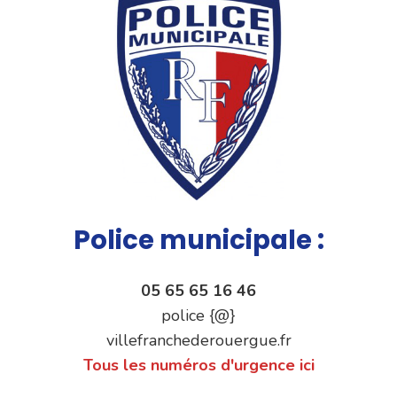
Police municipale :
05 65 65 16 46
police {@}
villefranchederouergue.fr
Tous les numéros d'urgence ici