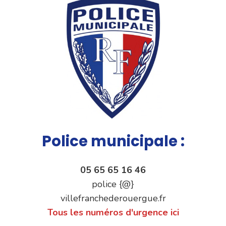
Police municipale :
05 65 65 16 46
police {@}
villefranchederouergue.fr
Tous les numéros d'urgence ici