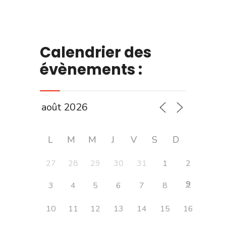
Calendrier des
évènements :
L
M
M
J
V
S
D
27
28
29
30
31
1
2
9
3
4
5
6
7
8
10
11
12
13
14
15
16