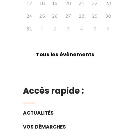
17
18
19
20
21
22
23
24
25
26
27
28
29
30
1
31
2
3
4
5
6
Tous les évènements
Accès rapide :
ACTUALITÉS
VOS DÉMARCHES