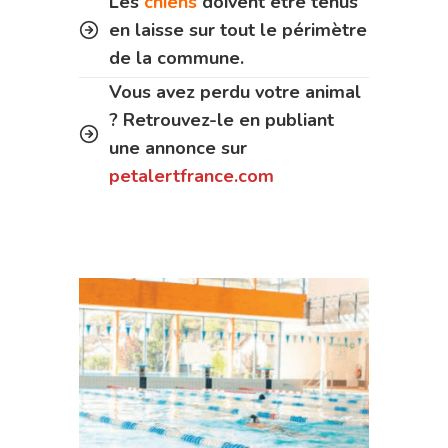
Les
chiens
doivent être tenus
en laisse sur tout le périmètre
de la commune.
Vous avez perdu votre animal
? Retrouvez-le en publiant
une annonce sur
petalertfrance.com