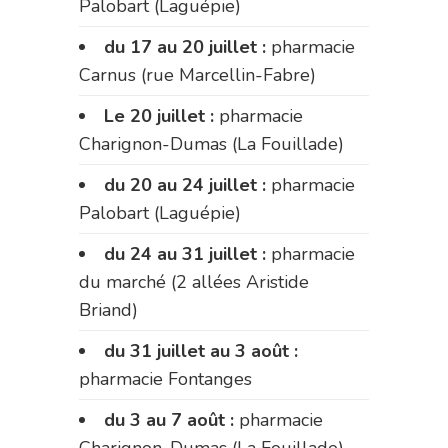
Palobart (Laguépie)
du 17 au 20 juillet :
pharmacie
Carnus (rue Marcellin-Fabre)
Le 20 juillet :
pharmacie
Charignon-Dumas (La Fouillade)
du 20 au 24 juillet :
pharmacie
Palobart (Laguépie)
du 24 au 31 juillet :
pharmacie
du marché (2 allées Aristide
Briand)
du 31 juillet au 3 août :
pharmacie Fontanges
du 3 au 7 août :
pharmacie
Charignon-Dumas (La Fouillade)