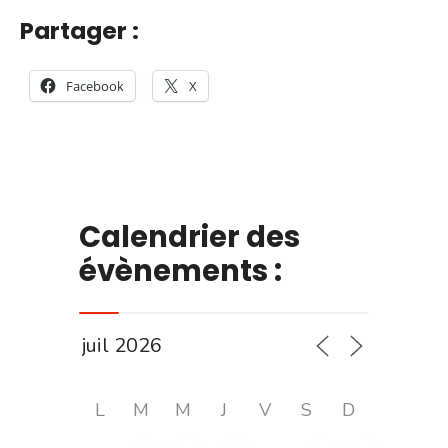
Partager :
Facebook
X
Calendrier des
évènements :
L
M
M
J
V
S
D