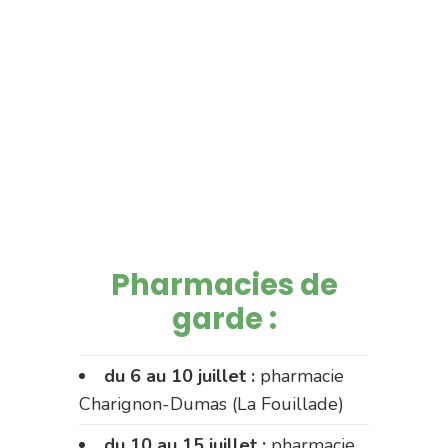
Pharmacies de
garde :
du 6 au 10 juillet :
pharmacie
Charignon-Dumas (La Fouillade)
du 10 au 15 juillet :
pharmacie