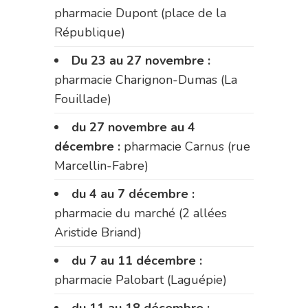
pharmacie Dupont (place de la
République)
Du 23 au 27 novembre :
pharmacie Charignon-Dumas (La
Fouillade)
du 27 novembre au 4
décembre :
pharmacie Carnus (rue
Marcellin-Fabre)
du 4 au 7 décembre :
pharmacie du marché (2 allées
Aristide Briand)
du 7 au 11 décembre :
pharmacie Palobart (Laguépie)
du 11 au 18 décembre :