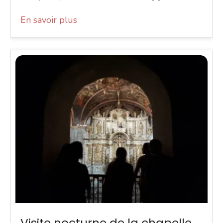
En savoir plus
Visite nocturne de la chapelle