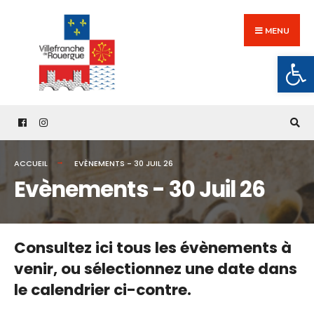
Search
Skip
for:
to
MENU
content
Ouv
ACCUEIL
EVÈNEMENTS - 30 JUIL 26
Evènements - 30 Juil 26
Consultez ici tous les évènements à
venir,
ou sélectionnez une date dans
le calendrier ci-contre.