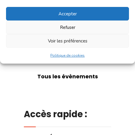
6
7
8
9
10
11
12
Accepter
13
14
15
16
17
18
19
Refuser
20
21
22
23
24
25
26
Voir les préférences
27
28
29
30
31
1
2
Politique de cookies
Tous les évènements
Accès rapide :