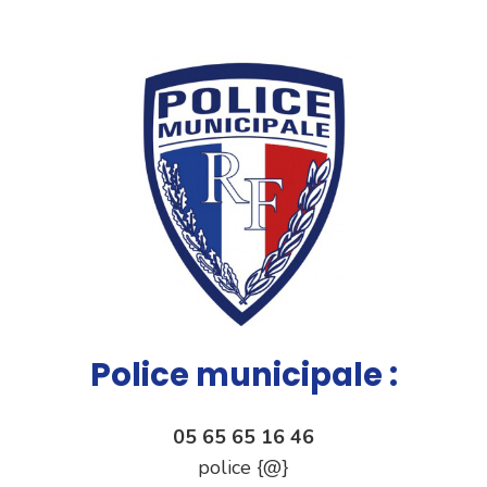
Police municipale :
05 65 65 16 46
police {@}