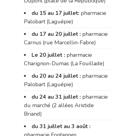
Dupont (place de la République)
du 15 au 17 juillet:
pharmacie
Palobart (Laguépie)
du 17 au 20 juillet :
pharmacie
Carnus (rue Marcellin-Fabre)
Le 20 juillet :
pharmacie
Charignon-Dumas (La Fouillade)
du 20 au 24 juillet :
pharmacie
Palobart (Laguépie)
du 24 au 31 juillet :
pharmacie
du marché (2 allées Aristide
Briand)
du 31 juillet au 3 août :
pharmacie Fontanges