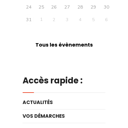
24
25
26
27
28
29
30
1
31
2
3
4
5
6
Tous les évènements
Accès rapide :
ACTUALITÉS
VOS DÉMARCHES