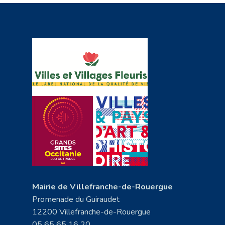
Mairie de Villefranche-de-Rouergue
Promenade du Guiraudet
12200 Villefranche-de-Rouergue
05 65 65 16 20