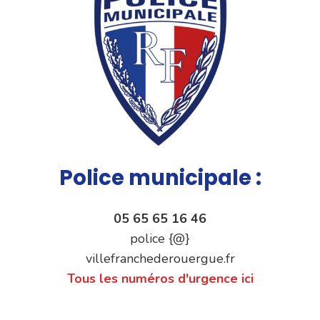
Police municipale :
05 65 65 16 46
police {@}
villefranchederouergue.fr
Tous les numéros d'urgence ici