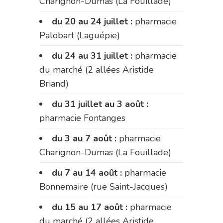
Charignon-Dumas (La Fouillade)
du 20 au 24 juillet :
pharmacie
Palobart (Laguépie)
du 24 au 31 juillet :
pharmacie
du marché (2 allées Aristide
Briand)
du 31 juillet au 3 août :
pharmacie Fontanges
du 3 au 7 août :
pharmacie
Charignon-Dumas (La Fouillade)
du 7 au 14 août :
pharmacie
Bonnemaire (rue Saint-Jacques)
du 15 au 17 août :
pharmacie
du marché (2 allées Aristide