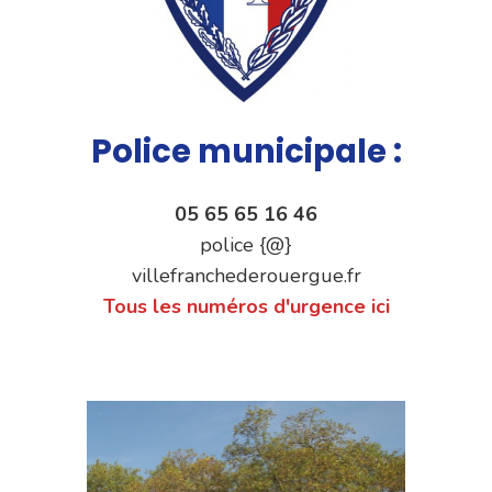
Police municipale :
05 65 65 16 46
police {@}
villefranchederouergue.fr
Tous les numéros d'urgence ici