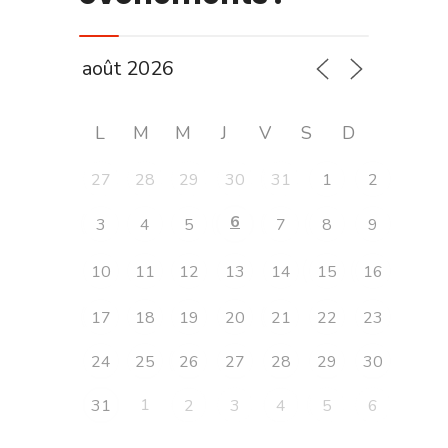
L
M
M
J
V
S
D
27
28
29
30
31
1
2
6
3
4
5
7
8
9
10
11
12
13
14
15
16
17
18
19
20
21
22
23
24
25
26
27
28
29
30
1
31
2
3
4
5
6