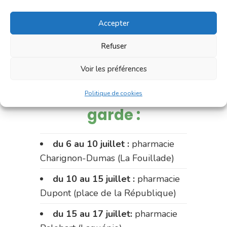
Accepter
Refuser
Voir les préférences
Pharmacies de
Politique de cookies
garde :
du 6 au 10 juillet :
pharmacie
Charignon-Dumas (La Fouillade)
du 10 au 15 juillet :
pharmacie
Dupont (place de la République)
du 15 au 17 juillet:
pharmacie