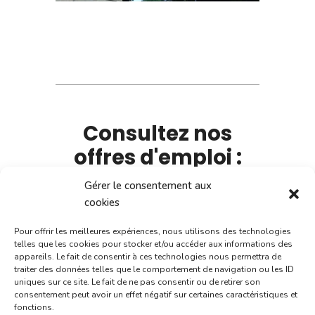
Consultez nos
offres d'emploi :
Gérer le consentement aux
4 postes disponibles
cookies
Pour offrir les meilleures expériences, nous utilisons des technologies
telles que les cookies pour stocker et/ou accéder aux informations des
appareils. Le fait de consentir à ces technologies nous permettra de
traiter des données telles que le comportement de navigation ou les ID
uniques sur ce site. Le fait de ne pas consentir ou de retirer son
consentement peut avoir un effet négatif sur certaines caractéristiques et
fonctions.