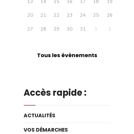
13
14
15
16
17
18
19
20
21
22
23
24
25
26
27
28
29
30
31
1
2
Tous les évènements
Accès rapide :
ACTUALITÉS
VOS DÉMARCHES