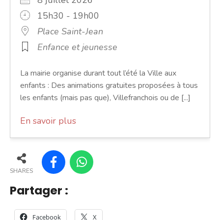
15h30 - 19h00
Place Saint-Jean
Enfance et jeunesse
La mairie organise durant tout l’été la Ville aux
enfants : Des animations gratuites proposées à tous
les enfants (mais pas que), Villefranchois ou de [...]
En savoir plus
SHARES
Partager :
Facebook
X