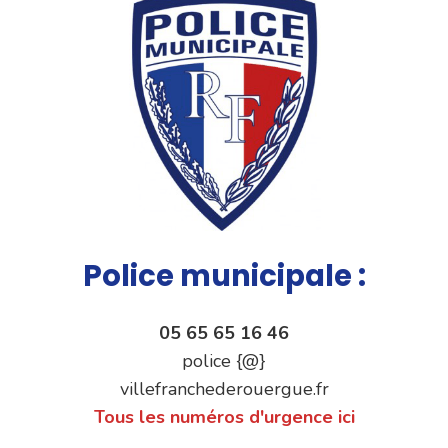
Police municipale :
05 65 65 16 46
police {@}
villefranchederouergue.fr
Tous les numéros d'urgence ici