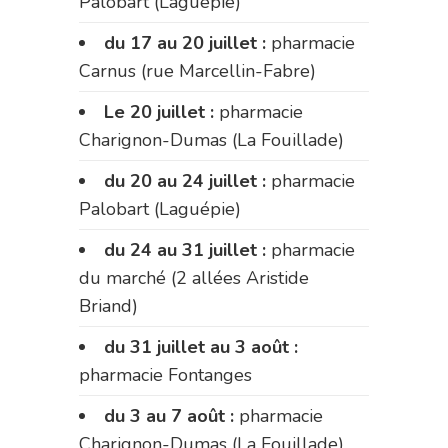
Palobart (Laguépie)
du 17 au 20 juillet :
pharmacie
Carnus (rue Marcellin-Fabre)
Le 20 juillet :
pharmacie
Charignon-Dumas (La Fouillade)
du 20 au 24 juillet :
pharmacie
Palobart (Laguépie)
du 24 au 31 juillet :
pharmacie
du marché (2 allées Aristide
Briand)
du 31 juillet au 3 août :
pharmacie Fontanges
du 3 au 7 août :
pharmacie
Charignon-Dumas (La Fouillade)