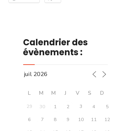
Calendrier des
évènements :
L
M
M
J
V
S
D
29
3
30
1
2
4
5
6
7
8
9
10
11
12