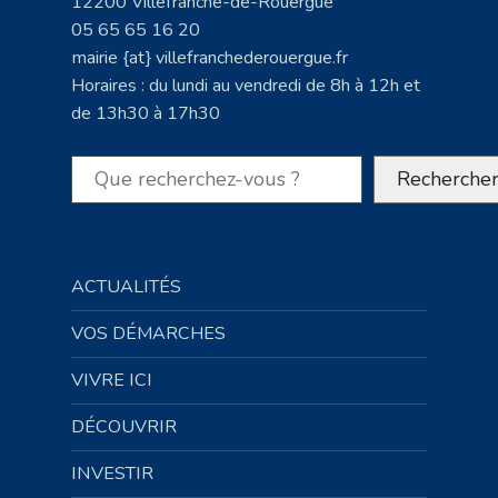
12200 Villefranche-de-Rouergue
05 65 65 16 20
mairie {at} villefranchederouergue.fr
Horaires : du lundi au vendredi de 8h à 12h et
de 13h30 à 17h30
Rechercher
Recherche
ACTUALITÉS
VOS DÉMARCHES
VIVRE ICI
DÉCOUVRIR
INVESTIR