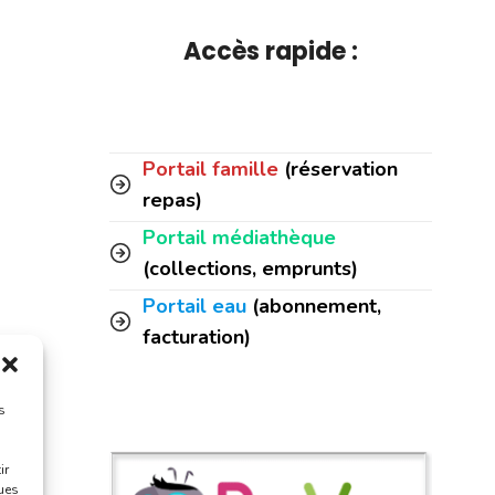
Accès rapide :
Portail famille
(réservation
repas)
Portail médiathèque
(collections, emprunts)
Portail eau
(abonnement,
facturation)
es
s
ir
ques