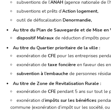
subventions de l’
ANAH
(agence nationale de l’h
subventions et prêts d’
Action logement,
outil de défiscalisation
Denormandie,
Au titre du Plan de Sauvegarde et de Mise en 
dispositif Malraux
de réduction d’impôts pour 
Au titre du Quartier prioritaire de la ville :
exonération de
CFE
pour les entreprises pend
exonération de
taxe foncière
en faveur des en
subvention à l’embauche
de personnes résidant 
Au titre de Zone de Revitalisation Rurale :
exonération de
CFE
pendant 5 ans sur tout le
exonération d’
impôts sur les bénéfices
pendant
commune (exonération d’impôt sur les société, ou 