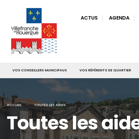
for:
Skip
to
ACTUS
AGENDA
content
VOS CONSEILLERS MUNICIPAUX
VOS RÉFÉRENTS DE QUARTIER
ACCUEIL
TOUTES LES AIDES
Toutes les aid