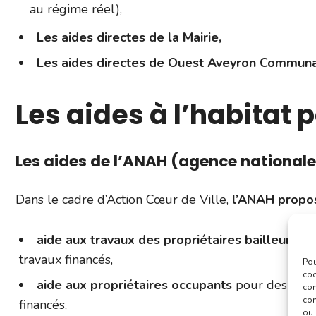
au régime réel),
Les aides directes de la Mairie,
Les aides directes de Ouest Aveyron Commun
Les aides à l’habitat p
Les aides de l’ANAH (agence nationale 
Dans le cadre d’Action Cœur de Ville,
l’ANAH propos
aide aux travaux des propriétaires bailleurs
pou
travaux financés,
Pou
coo
aide aux propriétaires occupants
pour des trava
con
com
financés,
ou 