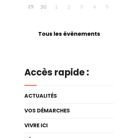
29
3
5
30
1
2
4
Tous les évènements
Accès rapide :
ACTUALITÉS
VOS DÉMARCHES
VIVRE ICI