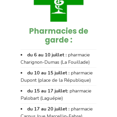
Pharmacies de
garde :
du 6 au 10 juillet :
pharmacie
Charignon-Dumas (La Fouillade)
du 10 au 15 juillet :
pharmacie
Dupont (place de la République)
du 15 au 17 juillet:
pharmacie
Palobart (Laguépie)
du 17 au 20 juillet :
pharmacie
Carnus (rue Marcellin-Fabre)