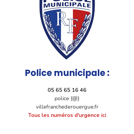
Police municipale :
05 65 65 16 46
police {@}
villefranchederouergue.fr
Tous les numéros d'urgence ici