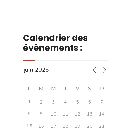
Calendrier des
évènements :
L
M
M
J
V
S
D
1
2
3
4
5
6
7
8
9
10
11
12
13
14
15
16
17
18
19
20
21