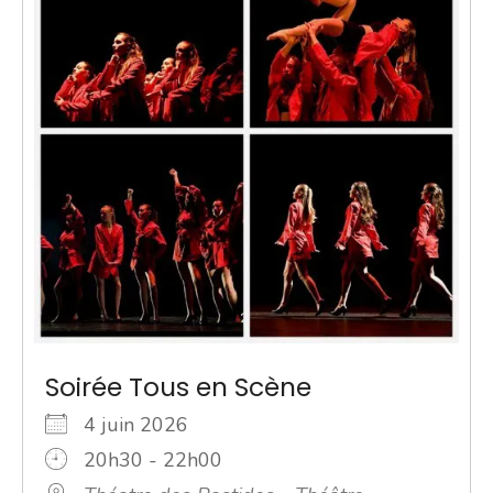
Soirée Tous en Scène
4 juin 2026
20h30 - 22h00