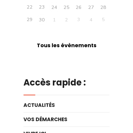
22
23
24
25
26
27
28
29
3
5
30
1
2
4
Tous les évènements
Accès rapide :
ACTUALITÉS
VOS DÉMARCHES