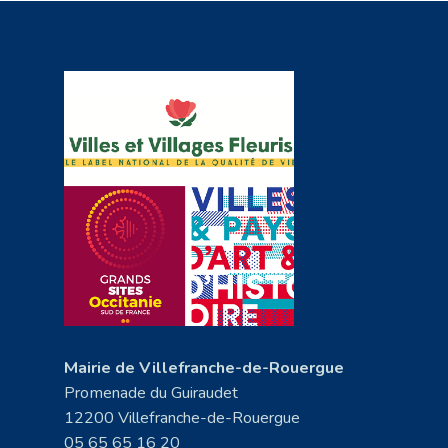
Mairie de Villefranche-de-Rouergue
Promenade du Guiraudet
12200 Villefranche-de-Rouergue
05 65 65 16 20