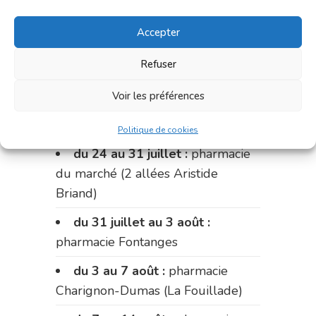
du 17 au 20 juillet :
pharmacie
Carnus (rue Marcellin-Fabre)
Accepter
Le 20 juillet :
pharmacie
Refuser
Charignon-Dumas (La Fouillade)
Voir les préférences
du 20 au 24 juillet :
pharmacie
Palobart (Laguépie)
Politique de cookies
du 24 au 31 juillet :
pharmacie
du marché (2 allées Aristide
Briand)
du 31 juillet au 3 août :
pharmacie Fontanges
du 3 au 7 août :
pharmacie
Charignon-Dumas (La Fouillade)