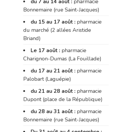
du 7 au 14 août :
pharmacie
Bonnemaire (rue Saint-Jacques)
du 15 au 17 août :
pharmacie
du marché (2 allées Aristide
Briand)
Le 17 août :
pharmacie
Charignon-Dumas (La Fouillade)
du 17 au 21 août :
pharmacie
Palobart (Laguépie)
du 21 au 28 août :
pharmacie
Dupont (place de la République)
du 28 au 31 août :
pharmacie
Bonnemaire (rue Saint-Jacques)
Du 31 août au 4 septembre :