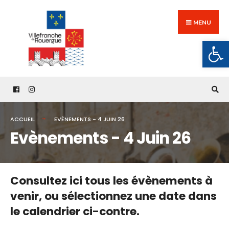
Search
Skip
for:
to
MENU
content
Ouv
ACCUEIL
EVÈNEMENTS - 4 JUIN 26
Evènements - 4 Juin 26
Consultez ici tous les évènements à
venir,
ou sélectionnez une date dans
le calendrier ci-contre.