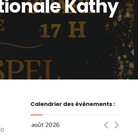
ationale Kathy
Calendrier des évènements :
00