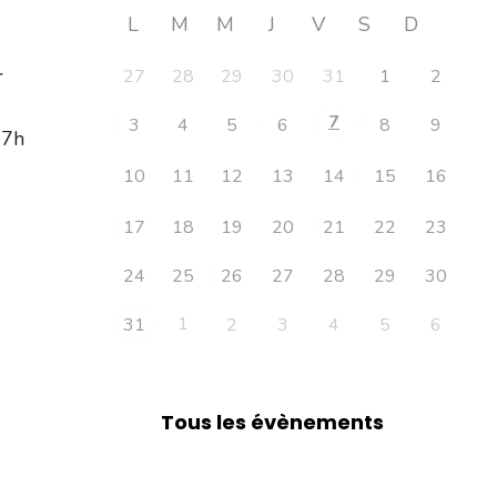
L
M
M
J
V
S
D
r
27
28
29
30
31
1
2
7
3
4
5
6
8
9
17h
10
11
12
13
14
15
16
17
18
19
20
21
22
23
24
25
26
27
28
29
30
1
31
2
3
4
5
6
Tous les évènements