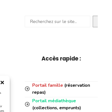
Rechercher
Accès rapide :
Portail famille
(réservation
repas)
s
Portail médiathèque
ir
(collections, emprunts)
ques