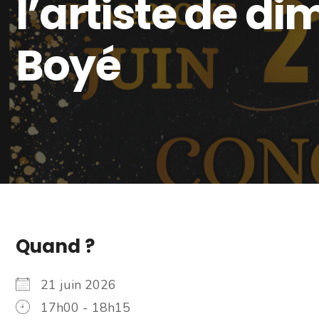
l’artiste de d
Boyé
Quand ?
21 juin 2026
17h00 - 18h15