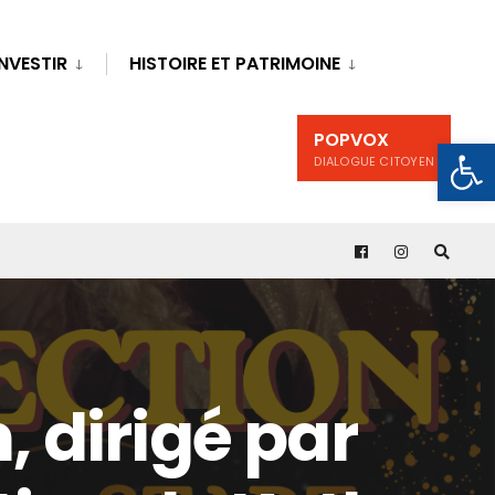
INVESTIR
HISTOIRE ET PATRIMOINE
POPVOX
Ouv
DIALOGUE CITOYEN
 dirigé par