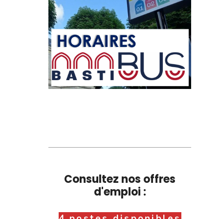
Consultez nos offres
d'emploi :
4 postes disponibles