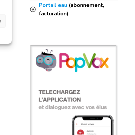
Portail eau
(abonnement,
facturation)
s