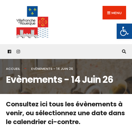
Search
Skip
for:
to
MENU
content
Ouv
ACCUEIL
EVÈNEMENTS - 14 JUIN 26
Evènements - 14 Juin 26
Consultez ici tous les évènements à
venir,
ou sélectionnez une date dans
le calendrier ci-contre.