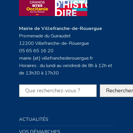
Mairie de Villefranche-de-Rouergue
Promenade du Guiraudet
12200 Villefranche-de-Rouergue
05 65 65 16 20
mairie {at} villefranchederouergue.fr
Horaires : du lundi au vendredi de 8h à 12h et
de 13h30 à 17h30
Rechercher
Recherche
ACTUALITÉS
VOS DÉMARCHES