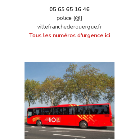
05 65 65 16 46
police {@}
villefranchederouergue.fr
Tous les numéros d'urgence ici