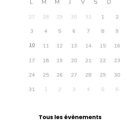
L
M
M
J
V
S
D
27
28
29
30
31
1
2
3
4
5
6
7
8
9
10
11
12
13
14
15
16
17
18
19
20
21
22
23
24
25
26
27
28
29
30
1
31
2
3
4
5
6
Tous les évènements