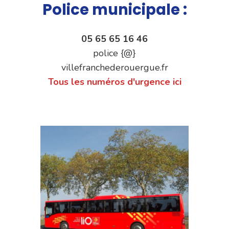
Police municipale :
05 65 65 16 46
police {@}
villefranchederouergue.fr
Tous les numéros d'urgence ici