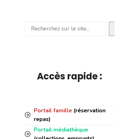
Rechercher
Accès rapide :
Portail famille
(réservation
repas)
Portail médiathèque
(collections, emprunts)