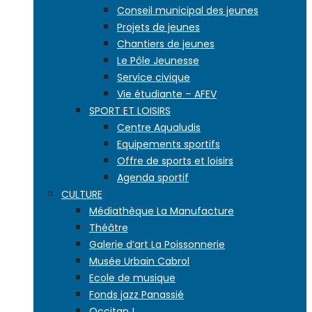
Conseil municipal des jeunes
Projets de jeunes
Chantiers de jeunes
Le Pôle Jeunesse
Service civique
Vie étudiante – AFEV
SPORT ET LOISIRS
Centre Aqualudis
Equipements sportifs
Offre de sports et loisirs
Agenda sportif
CULTURE
Médiathèque La Manufacture
Théâtre
Galerie d’art La Poissonnerie
Musée Urbain Cabrol
Ecole de musique
Fonds jazz Panassié
Occitan !