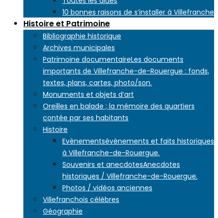
Toutes les aides
10 bonnes raisons de s’installer à Villefranche
Histoire et Patrimoine
Bibliographie historique
Archives municipales
Patrimoine documentaire
Les documents
importants de Villefranche-de-Rouergue : fonds,
textes, plans, cartes, photo/son.
Monuments et objets d’art
Oreilles en balade ; la mémoire des quartiers
contée par ses habitants
Histoire
Evènements
évènements et faits historiques
à Villefranche-de-Rouergue.
Souvenirs et anecdotes
Anecdotes
historiques / Villefranche-de-Rouergue.
Photos / vidéos anciennes
Villefranchois célèbres
Géographie