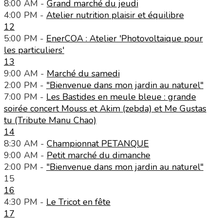
8:00 AM -
Grand marché du jeudi
4:00 PM -
Atelier nutrition plaisir et équilibre
12
5:00 PM -
EnerCOA : Atelier 'Photovoltaique pour
les particuliers'
13
9:00 AM -
Marché du samedi
2:00 PM -
"Bienvenue dans mon jardin au naturel"
7:00 PM -
Les Bastides en meule bleue : grande
soirée concert Mouss et Akim (zebda) et Me Gustas
tu (Tribute Manu Chao)
14
8:30 AM -
Championnat PETANQUE
9:00 AM -
Petit marché du dimanche
2:00 PM -
"Bienvenue dans mon jardin au naturel"
15
16
4:30 PM -
Le Tricot en fête
17