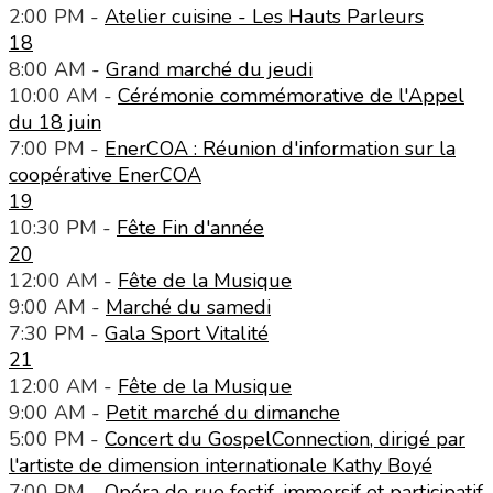
2:00 PM -
Atelier cuisine - Les Hauts Parleurs
18
8:00 AM -
Grand marché du jeudi
10:00 AM -
Cérémonie commémorative de l'Appel
du 18 juin
7:00 PM -
EnerCOA : Réunion d'information sur la
coopérative EnerCOA
19
10:30 PM -
Fête Fin d'année
20
12:00 AM -
Fête de la Musique
9:00 AM -
Marché du samedi
7:30 PM -
Gala Sport Vitalité
21
12:00 AM -
Fête de la Musique
9:00 AM -
Petit marché du dimanche
5:00 PM -
Concert du GospelConnection, dirigé par
l'artiste de dimension internationale Kathy Boyé
7:00 PM -
Opéra de rue festif, immersif et participatif