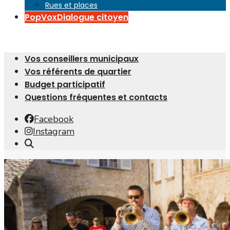
Rues et places
PopVox
Dialogue citoyen
Vos conseillers municipaux
Vos référents de quartier
Budget participatif
Questions fréquentes et contacts
Facebook
Instagram
Open
Search
Window