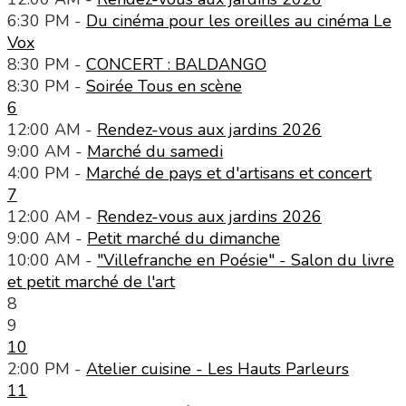
6:30 PM -
Du cinéma pour les oreilles au cinéma Le
Vox
8:30 PM -
CONCERT : BALDANGO
8:30 PM -
Soirée Tous en scène
6
12:00 AM -
Rendez-vous aux jardins 2026
9:00 AM -
Marché du samedi
4:00 PM -
Marché de pays et d'artisans et concert
7
12:00 AM -
Rendez-vous aux jardins 2026
9:00 AM -
Petit marché du dimanche
10:00 AM -
"Villefranche en Poésie" - Salon du livre
et petit marché de l'art
8
9
10
2:00 PM -
Atelier cuisine - Les Hauts Parleurs
11