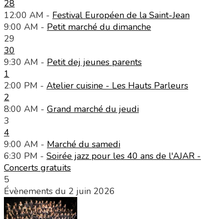
28
12:00 AM -
Festival Européen de la Saint-Jean
9:00 AM -
Petit marché du dimanche
29
30
9:30 AM -
Petit dej jeunes parents
1
2:00 PM -
Atelier cuisine - Les Hauts Parleurs
2
8:00 AM -
Grand marché du jeudi
3
4
9:00 AM -
Marché du samedi
6:30 PM -
Soirée jazz pour les 40 ans de l'AJAR -
Concerts gratuits
5
Évènements du 2 juin 2026