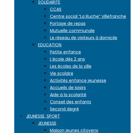
SOLIDARITE
CCAS
Centre social “La Ruche” Villefranche
Portage de repas
Mutuelle communale
Le réseau de visiteurs à domicile
EDUCATION
Petite enfance
L’école dès 2 ans
Les écoles de la ville
Vie scolaire
Activités enfance jeunesse
Accueils de loisirs
Aide à la scolarité
Conseil des enfants
Second degré
JEUNESSE, SPORT
JEUNESSE
Maison jeunes citoyens