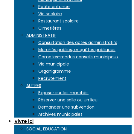
Petite enfance
Vie scolaire
Restaurant scolaire
Cimetières
ADMINISTRATIF
Consultation des actes administratifs
Marchés publics, enquêtes publiques
Comptes-rendus conseils municipaux
Vie municipale
Organigramme
Recrutement
AUTRES
Exposer sur les marchés
Réserver une salle ou un lieu
Demander une subvention
Archives municipales
Vivre ici
SOCIAL, EDUCATION