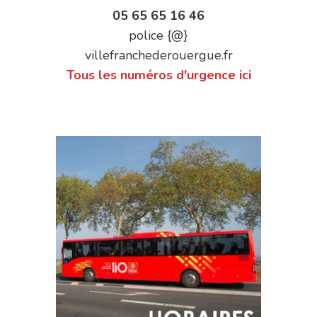
05 65 65 16 46
police {@}
villefranchederouergue.fr
Tous les numéros d'urgence ici