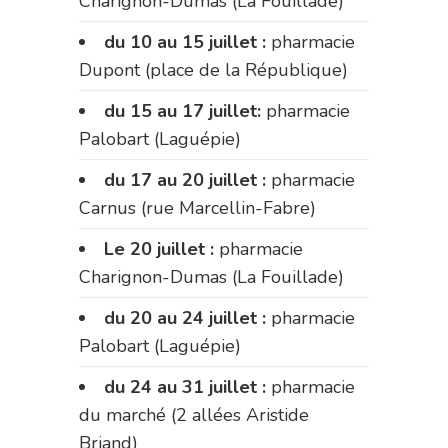
Charignon-Dumas (La Fouillade)
du 10 au 15 juillet :
pharmacie
Dupont (place de la République)
du 15 au 17 juillet:
pharmacie
Palobart (Laguépie)
du 17 au 20 juillet :
pharmacie
Carnus (rue Marcellin-Fabre)
Le 20 juillet :
pharmacie
Charignon-Dumas (La Fouillade)
du 20 au 24 juillet :
pharmacie
Palobart (Laguépie)
du 24 au 31 juillet :
pharmacie
du marché (2 allées Aristide
Briand)