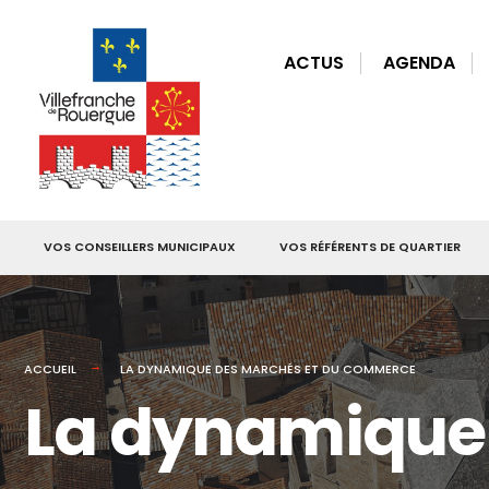
for:
Skip
to
ACTUS
AGENDA
content
VOS CONSEILLERS MUNICIPAUX
VOS RÉFÉRENTS DE QUARTIER
ACCUEIL
LA DYNAMIQUE DES MARCHÉS ET DU COMMERCE
La dynamique 