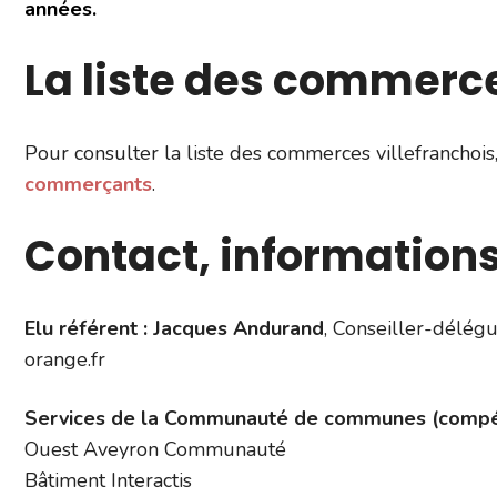
années.
La liste des commerce
Pour consulter la liste des commerces villefranchoi
commerçants
.
Contact, information
Elu référent :
Jacques Andurand
, Conseiller-délég
orange.fr
Services de la Communauté de communes (compé
Ouest Aveyron Communauté
Bâtiment Interactis