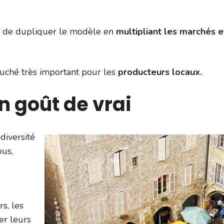
idé de dupliquer le modèle en
multipliant les marchés e
ouché très important pour les
producteurs locaux.
n goût de vrai
diversité
ous,
s, les
er leurs