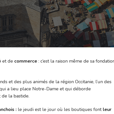
é
et de
commerce
: c’est la raison même de sa fondatio
ands et des plus animés de la région Occitanie, l’un des
qui a lieu place Notre-Dame et qui déborde
 de la bastide.
nchois :
le jeudi est le jour où les boutiques font
leur