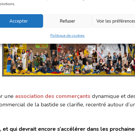
fonctions.
Accepter
Refuser
Voir les préférence
Politique de cookies
par une
association des commerçants
dynamique et de
ommercial de la bastide se clarifie, recentré autour d’u
, et qui devrait encore s’accélérer dans les prochaine