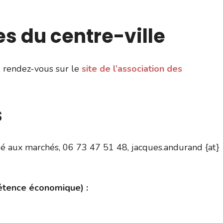
s du centre-ville
s, rendez-vous sur le
site de l’association des
s
ué aux marchés, 06 73 47 51 48, jacques.andurand {at}
tence économique) :