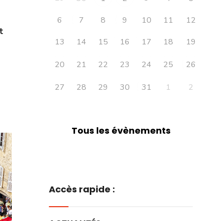
6
7
8
9
10
11
12
t
13
14
15
16
17
18
19
20
21
22
23
24
25
26
27
28
29
30
31
1
2
Tous les évènements
Accès rapide :