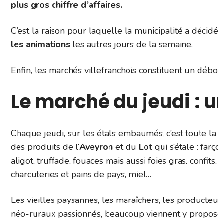
plus gros chiffre d’affaires.
C’est la raison pour laquelle la municipalité a déc
les animations
les autres jours de la semaine.
Enfin, les marchés villefranchois constituent un déb
Le marché du jeudi : u
Chaque jeudi, sur les étals embaumés, c’est toute la 
des produits de l’
Aveyron
et du
Lot
qui s’étale : farç
aligot, truffade, fouaces mais aussi foies gras, confits,
charcuteries et pains de pays, miel…
Les vieilles paysannes, les maraîchers, les producteur
néo-ruraux passionnés, beaucoup viennent y propos