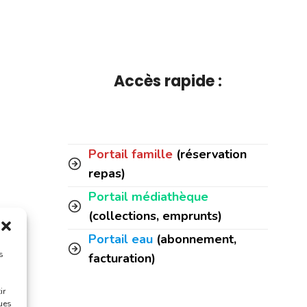
Accès rapide :
Portail famille
(réservation
repas)
Portail médiathèque
(collections, emprunts)
Portail eau
(abonnement,
s
facturation)
ir
ques