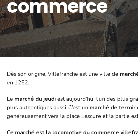
commerce
Dès son origine, Villefranche est une ville de
march
en 1252.
Le
marché du jeudi
est aujourd’hui l’un des plus gr
plus authentiques aussi. C’est un
marché de terroir
généreusement vers la place Lescure et la partie est
Ce marché est la locomotive du commerce villefra