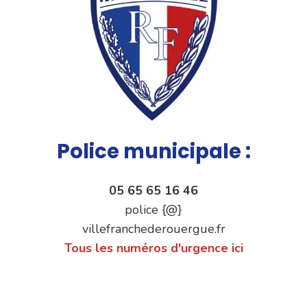
Police municipale :
05 65 65 16 46
police {@}
villefranchederouergue.fr
Tous les numéros d'urgence ici