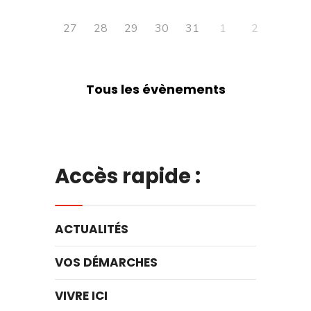
27
28
29
30
31
1
2
Tous les évènements
Accès rapide :
ACTUALITÉS
VOS DÉMARCHES
VIVRE ICI