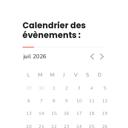
Calendrier des
évènements :
L
M
M
J
V
S
D
29
3
30
1
2
4
5
6
7
8
9
10
11
12
13
14
15
16
17
18
19
20
21
22
23
24
25
26