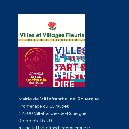
Mairie de Villefranche-de-Rouergue
Promenade du Guiraudet
12200 Villefranche-de-Rouergue
05 65 65 16 20
mairie {at} villefranchederouergue.fr