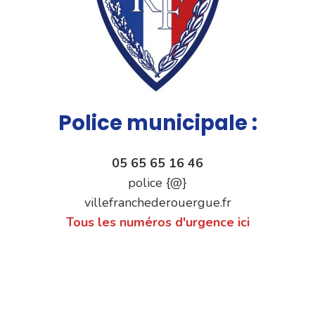
Police municipale :
05 65 65 16 46
police {@}
villefranchederouergue.fr
Tous les numéros d'urgence ici