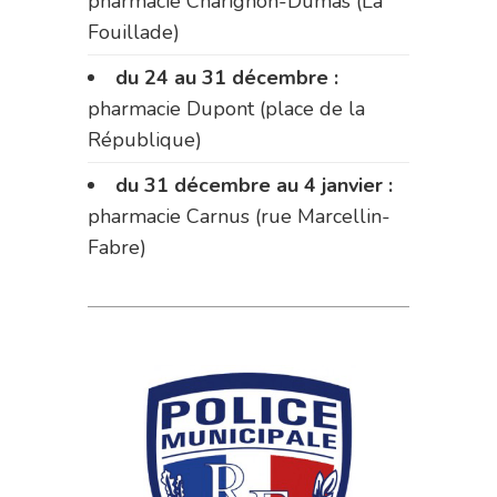
pharmacie Charignon-Dumas (La
Fouillade)
du 24 au 31 décembre :
pharmacie Dupont (place de la
République)
du 31 décembre au 4 janvier :
pharmacie Carnus (rue Marcellin-
Fabre)