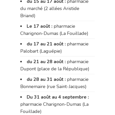
du 15 au 17 août :
pharmacie
du marché (2 allées Aristide
Briand)
Le 17 août :
pharmacie
Charignon-Dumas (La Fouillade)
du 17 au 21 août :
pharmacie
Palobart (Laguépie)
du 21 au 28 août :
pharmacie
Dupont (place de la République)
du 28 au 31 août :
pharmacie
Bonnemaire (rue Saint-Jacques)
Du 31 août au 4 septembre :
pharmacie Charignon-Dumas (La
Fouillade)