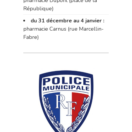
pharmacie Dupont (place de la
République)
du 31 décembre au 4 janvier :
pharmacie Carnus (rue Marcellin-
Fabre)