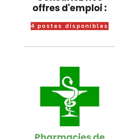
offres d'emploi :
4 postes disponibles
Pharmacies de