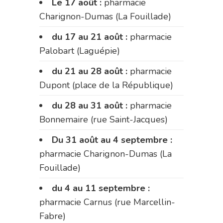
Le 17 août :
pharmacie
Charignon-Dumas (La Fouillade)
du 17 au 21 août :
pharmacie
Palobart (Laguépie)
du 21 au 28 août :
pharmacie
Dupont (place de la République)
du 28 au 31 août :
pharmacie
Bonnemaire (rue Saint-Jacques)
Du 31 août au 4 septembre :
pharmacie Charignon-Dumas (La
Fouillade)
du 4 au 11 septembre :
pharmacie Carnus (rue Marcellin-
Fabre)