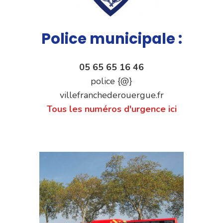
Police municipale :
05 65 65 16 46
police {@}
villefranchederouergue.fr
Tous les numéros d'urgence ici