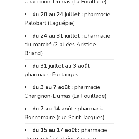
Charignon-Dumas (La Fouillade)
du 20 au 24 juillet :
pharmacie
Palobart (Laguépie)
du 24 au 31 juillet :
pharmacie
du marché (2 allées Aristide
Briand)
du 31 juillet au 3 août :
pharmacie Fontanges
du 3 au 7 août :
pharmacie
Charignon-Dumas (La Fouillade)
du 7 au 14 août :
pharmacie
Bonnemaire (rue Saint-Jacques)
du 15 au 17 août :
pharmacie
du marché (2 allées Aristide