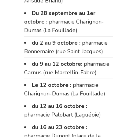
Aristide Briand)
Du 28 septembre au 1er
octobre :
pharmacie Charignon-
Dumas (La Fouillade)
du 2 au 9 octobre :
pharmacie
Bonnemaire (rue Saint-Jacques)
du 9 au 12 octobre:
pharmacie
Carnus (rue Marcellin-Fabre)
Le 12 octobre :
pharmacie
Charignon-Dumas (La Fouillade)
du 12 au 16 octobre :
pharmacie Palobart (Laguépie)
du 16 au 23 octobre :
pharmacie Dupont (place de la