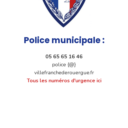
Police municipale :
05 65 65 16 46
police {@}
villefranchederouergue.fr
Tous les numéros d'urgence ici