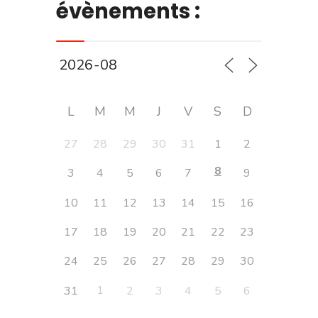
évènements :
L
M
M
J
V
S
D
27
28
29
30
31
1
2
8
3
4
5
6
7
9
10
11
12
13
14
15
16
17
18
19
20
21
22
23
24
25
26
27
28
29
30
1
31
2
3
4
5
6