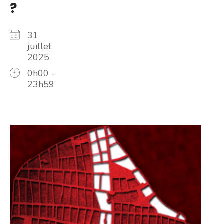
?
31
juillet
2025
0h00 -
23h59