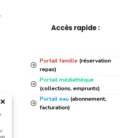
-
Accès rapide :
Portail famille
(réservation
repas)
Portail médiathèque
(collections, emprunts)
Portail eau
(abonnement,
facturation)
s
ir
ques