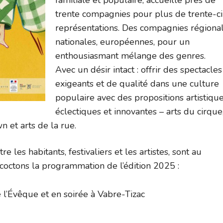
familiale et populaire, accueille près de
trente compagnies pour plus de trente-c
représentations. Des compagnies régional
nationales, européennes, pour un
enthousiasmant mélange des genres.
Avec un désir intact : offrir des spectacles
exigeants et de qualité dans une culture
populaire avec des propositions artistiqu
éclectiques et innovantes – arts du cirque
n et arts de la rue.
re les habitants, festivaliers et les artistes, sont au
coctons la programmation de l’édition 2025 :
e l’Évêque et en soirée à Vabre-Tizac