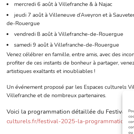
mercredi 6 août à Villefranche & à Najac
jeudi 7 août à Villeneuve d’Aveyron et à Sauvet
de-Rouergue
vendredi 8 août à Villefranche-de-Rouergue
samedi 9 août à Villefranche-de-Rouergue
Venez célébrer en famille, entre amis, avec des incon
profiter de ces instants de bonheur à partager, ven
artistiques exaltants et inoubliables !
Un événement proposé par les Espaces culturels Vi
Villefranche et de nombreux partenaires.
Voici la programmation détaillée du Festival e
Pou
coo
culturels.fr/festival-2025-la-programmation-e
con
com
ou 