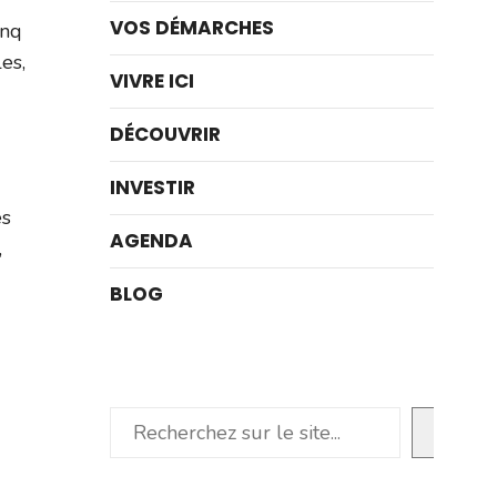
VOS DÉMARCHES
inq
es,
VIVRE ICI
DÉCOUVRIR
INVESTIR
es
AGENDA
,
BLOG
Rechercher