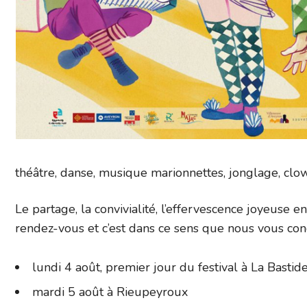
théâtre, danse, musique marionnettes, jonglage, clow
Le partage, la convivialité, l’effervescence joyeuse ent
rendez-vous et c’est dans ce sens que nous vous con
lundi 4 août, premier jour du festival à La Bastid
mardi 5 août à Rieupeyroux