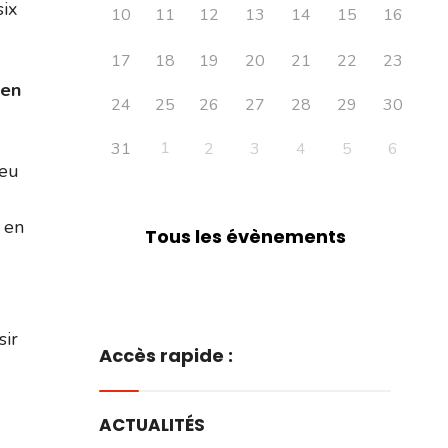
six
10
11
12
13
14
15
16
17
18
19
20
21
22
23
 en
24
25
26
27
28
29
30
1
31
2
3
4
5
6
ieu
 en
Tous les évènements
sir
Accès rapide :
ACTUALITÉS