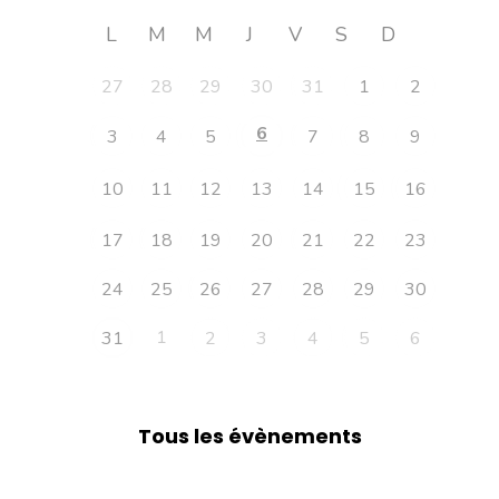
L
M
M
J
V
S
D
27
28
29
30
31
1
2
6
3
4
5
7
8
9
10
11
12
13
14
15
16
17
18
19
20
21
22
23
24
25
26
27
28
29
30
1
31
2
3
4
5
6
Tous les évènements