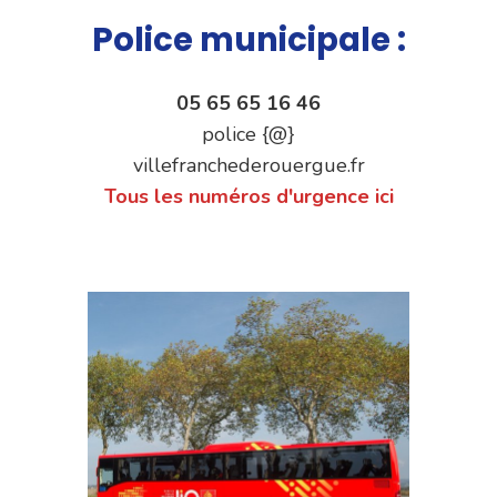
Police municipale :
05 65 65 16 46
police {@}
villefranchederouergue.fr
Tous les numéros d'urgence ici