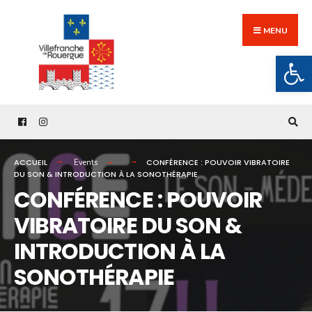
Search
Skip
for:
to
MENU
content
Ouv
ACCUEIL
CONFÉRENCE : POUVOIR VIBRATOIRE
Events
DU SON & INTRODUCTION À LA SONOTHÉRAPIE
CONFÉRENCE : POUVOIR
VIBRATOIRE DU SON &
INTRODUCTION À LA
SONOTHÉRAPIE