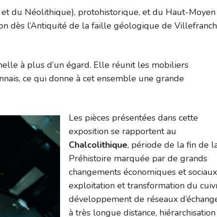
ue et du Néolithique), protohistorique, et du Haut-Moyen
ion dès l’Antiquité de la faille géologique de Villefranc
nelle à plus d’un égard. Elle réunit les mobiliers
nnais, ce qui donne à cet ensemble une grande
Les pièces présentées dans cette
exposition se rapportent au
Chalcolithique
, période de la fin de l
Préhistoire marquée par de grands
changements économiques et sociaux 
exploitation et transformation du cuiv
développement de réseaux d’échang
à très longue distance, hiérarchisation