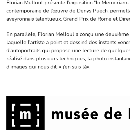
Florian Melloul présente l’exposition “In Memoriam
contemporaine de l’œuvre de Denys Puech, permettan
aveyronnais talentueux, Grand Prix de Rome et Direc
En parallèle, Florian Melloul a conçu une deuxième par
laquelle l’artiste a peint et dessiné des instants «e
d’autoportraits qui propose une lecture de quelques
réalisé dans plusieurs techniques, la photo instantané
d’images qui nous dit, « j’en suis là».