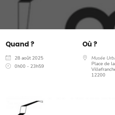
Quand ?
Où ?
28 août 2025
Musée Urba
Place de la
0h00 - 23h59
Villefranc
12200