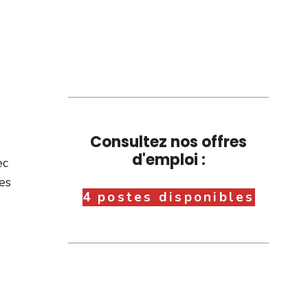
Consultez nos offres
d'emploi :
ec
les
4 postes disponibles