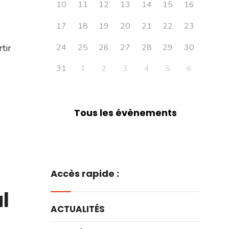
10
11
12
13
14
15
16
17
18
19
20
21
22
23
24
25
26
27
28
29
30
tir
1
31
2
3
4
5
6
Tous les évènements
Accès rapide :
ul
ACTUALITÉS