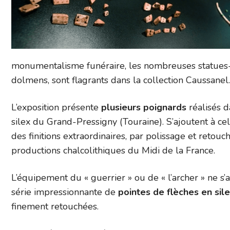
monumentalisme funéraire, les nombreuses statues-
dolmens, sont flagrants dans la collection Caussanel.
L’exposition présente
plusieurs poignards
réalisés d
silex du Grand-Pressigny (Touraine). S’ajoutent à cela
des finitions extraordinaires, par polissage et retou
productions chalcolithiques du Midi de la France.
L’équipement du « guerrier » ou de « l’archer » ne s’
série impressionnante de
pointes de flèches en sil
finement retouchées.