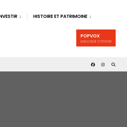
INVESTIR
HISTOIRE ET PATRIMOINE
POPVOX
DIALOGUE CITOYEN