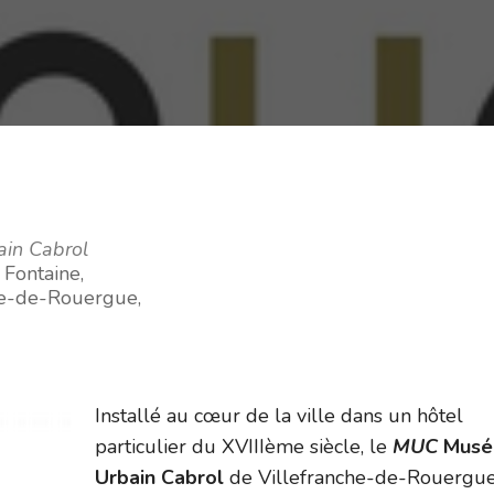
in Cabrol
 Fontaine,
he-de-Rouergue,
Installé au cœur de la ville dans un hôtel
particulier du XVIIIème siècle, le
MUC
Musé
Urbain Cabrol
de Villefranche-de-Rouergu