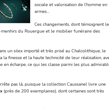
sociale et valorisation de l’homme en
armes…
Ces changements, dont témoignent le
menhirs du Rouergue et le mobilier funéraire des
ans un silex importé et très prisé au Chalcolithique, le
 la finesse et la haute technicité de leur réalisation, av
che en écharpe, ce qui les classe parmi les plus admirab
arrête pas là, puisque la collection Caussanel livre une
ex
(près de 200 exemplaires), dont certaines sont très