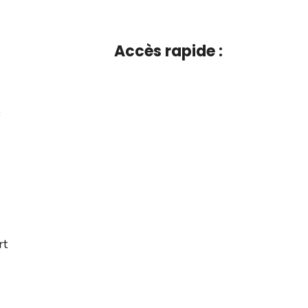
Accès rapide :
s
rt