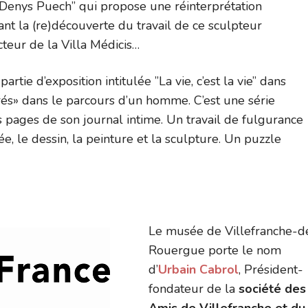
-Denys Puech” qui propose une réinterprétation
t la (re)découverte du travail de ce sculpteur
teur de la Villa Médicis…
tie d’exposition intitulée ”La vie, c’est la vie” dans
ncrés» dans le parcours d’un homme. C’est une série
 pages de son journal intime. Un travail de fulgurance
e, le dessin, la peinture et la sculpture. Un puzzle
Le musée de Villefranche-d
Rouergue porte le nom
d’
Urbain Cabrol
, Président-
fondateur de la
société des