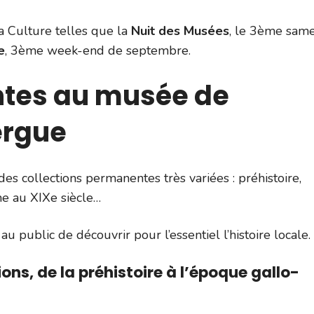
a Culture telles que la
Nuit des Musées
, le 3ème sam
e
, 3ème week-end de septembre.
ntes au musée de
ergue
 collections permanentes très variées : préhistoire,
e au XIXe siècle…
u public de découvrir pour l’essentiel l’histoire locale.
ons, de la préhistoire à l’époque gallo-