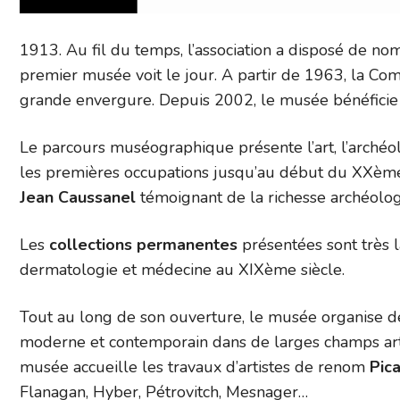
1913. Au fil du temps, l’association a disposé de nom
premier musée voit le jour. A partir de 1963, la C
grande envergure. Depuis 2002, le musée bénéficie
Le parcours muséographique présente l’art, l’archéolo
les premières occupations jusqu’au début du XXème s
Jean Caussanel
témoignant de la richesse archéolo
Les
collections permanentes
présentées sont très l
dermatologie et médecine au XIXème siècle.
Tout au long de son ouverture, le musée organise de
moderne et contemporain dans de larges champs artist
musée accueille les travaux d’artistes de renom
Pic
Flanagan, Hyber, Pétrovitch, Mesnager…