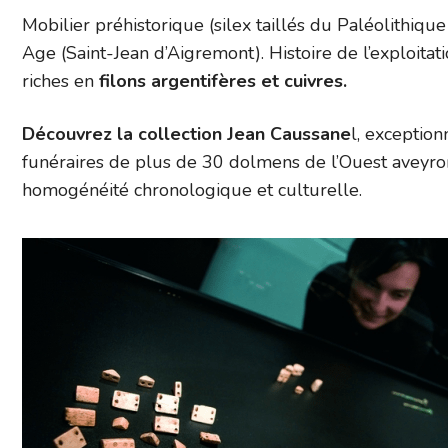
Mobilier préhistorique (silex taillés du Paléolithiq
Age (Saint-Jean d’Aigremont). Histoire de l’exploitat
riches en
filons argentifères et cuivres.
Découvrez la collection Jean Caussane
l, exception
funéraires de plus de 30 dolmens de l’Ouest aveyro
homogénéité chronologique et culturelle.