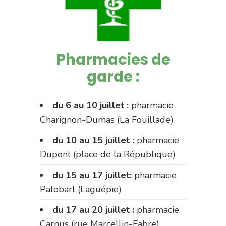
Pharmacies de
garde :
du 6 au 10 juillet :
pharmacie
Charignon-Dumas (La Fouillade)
du 10 au 15 juillet :
pharmacie
Dupont (place de la République)
du 15 au 17 juillet:
pharmacie
Palobart (Laguépie)
du 17 au 20 juillet :
pharmacie
Carnus (rue Marcellin-Fabre)