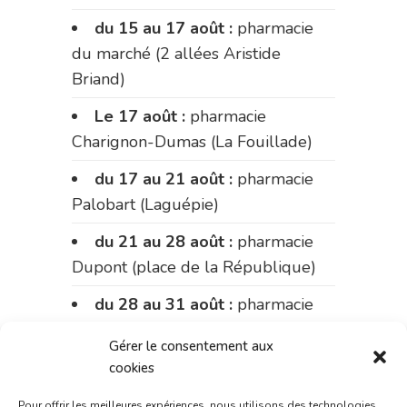
du 15 au 17 août :
pharmacie
du marché (2 allées Aristide
Briand)
Le 17 août :
pharmacie
Charignon-Dumas (La Fouillade)
du 17 au 21 août :
pharmacie
Palobart (Laguépie)
du 21 au 28 août :
pharmacie
Dupont (place de la République)
du 28 au 31 août :
pharmacie
Bonnemaire (rue Saint-Jacques)
Gérer le consentement aux
Du 31 août au 4 septembre :
cookies
pharmacie Charignon-Dumas (La
Pour offrir les meilleures expériences, nous utilisons des technologies