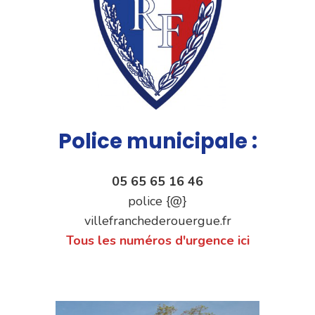
Police municipale :
05 65 65 16 46
police {@}
villefranchederouergue.fr
Tous les numéros d'urgence ici