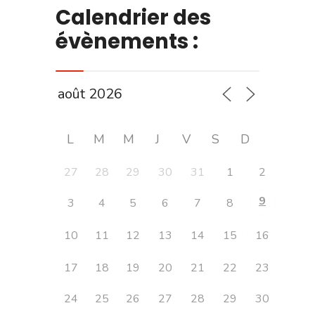
Calendrier des
évènements :
L
M
M
J
V
S
D
27
28
29
30
31
1
2
9
3
4
5
6
7
8
10
11
12
13
14
15
16
17
18
19
20
21
22
23
24
25
26
27
28
29
30