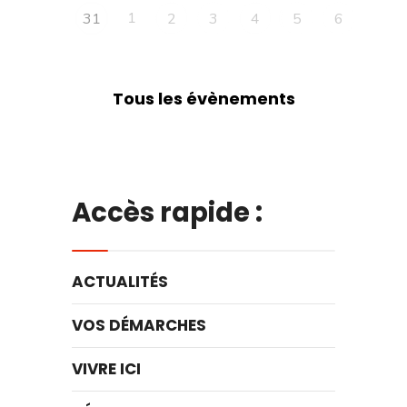
1
31
2
3
4
5
6
Tous les évènements
Accès rapide :
ACTUALITÉS
VOS DÉMARCHES
VIVRE ICI