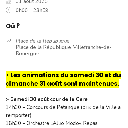
31 août 2025
0h00 - 23h59
Où ?
Place de la République
Place de la République, Villefranche-de-
Rouergue
> Les animations du samedi 30 et du
dimanche 31 août sont maintenues.
> Samedi 30 août cour de la Gare
14h30 – Concours de Pétanque (prix de la Ville à
remporter)
18h30 – Orchestre «Allio Modo», Repas