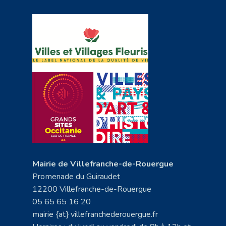
Mairie de Villefranche-de-Rouergue
Promenade du Guiraudet
12200 Villefranche-de-Rouergue
05 65 65 16 20
mairie {at} villefranchederouergue.fr