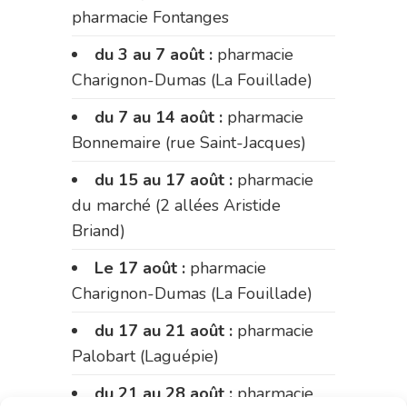
pharmacie Fontanges
du 3 au 7 août :
pharmacie
Charignon-Dumas (La Fouillade)
du 7 au 14 août :
pharmacie
Bonnemaire (rue Saint-Jacques)
du 15 au 17 août :
pharmacie
du marché (2 allées Aristide
Briand)
Le 17 août :
pharmacie
Charignon-Dumas (La Fouillade)
du 17 au 21 août :
pharmacie
Palobart (Laguépie)
du 21 au 28 août :
pharmacie