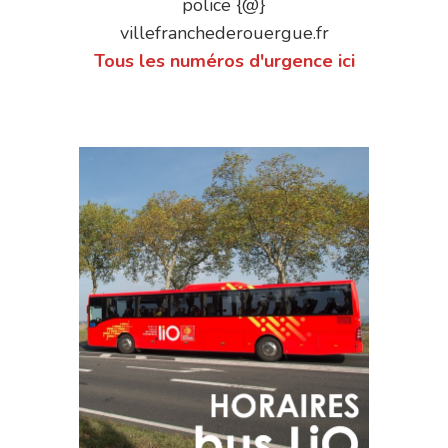
police {@}
villefranchederouergue.fr
Tous les numéros d'urgence ici