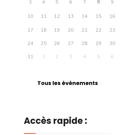
8
3
4
5
6
7
9
10
11
12
13
14
15
16
17
18
19
20
21
22
23
24
25
26
27
28
29
30
1
31
2
3
4
5
6
Tous les évènements
Accès rapide :