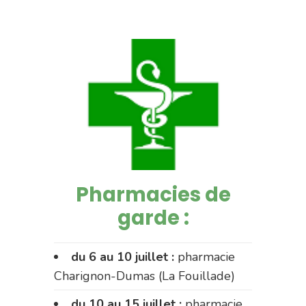
Pharmacies de
garde :
du 6 au 10 juillet :
pharmacie
Charignon-Dumas (La Fouillade)
du 10 au 15 juillet :
pharmacie