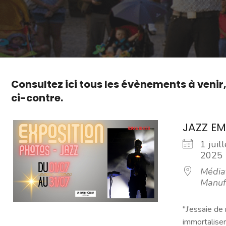
Consultez ici tous les évènements à venir
ci-contre.
JAZZ EM
1 juil
202
Média
Manuf
"J’essaie de
immortaliser