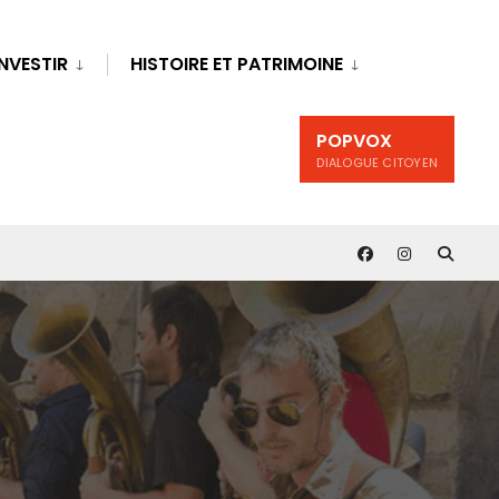
INVESTIR
HISTOIRE ET PATRIMOINE
POPVOX
DIALOGUE CITOYEN