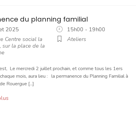
nce du planning familial
llet 2025
15h00 - 19h00
 Centre social la
Ateliers
 sur la place de la
ne
est, Le mercredi 2 juillet prochain, et comme tous les 1ers
chaque mois, aura lieu : la permanence du Planning Familial à
de Rouergue [...]
plus