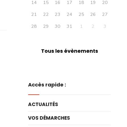
14
15
16
17
18
19
20
21
22
23
24
25
26
27
28
29
30
31
1
2
3
Tous les évènements
Accès rapide :
ACTUALITÉS
VOS DÉMARCHES