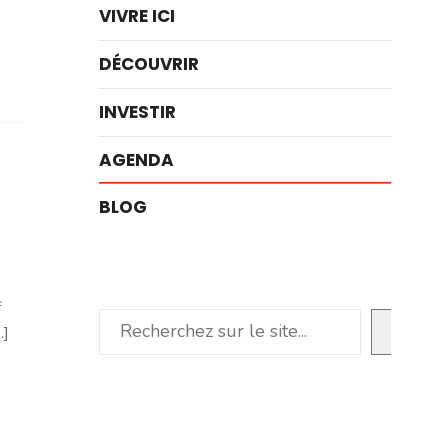
VIVRE ICI
DÉCOUVRIR
INVESTIR
AGENDA
BLOG
f
Rechercher
.]