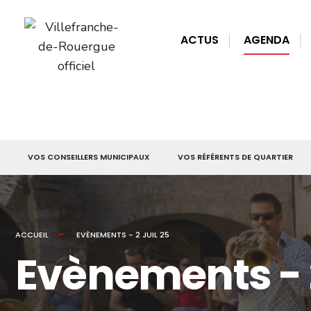
for:
Skip
to
ACTUS
AGENDA
content
VOS CONSEILLERS MUNICIPAUX
VOS RÉFÉRENTS DE QUARTIER
ACCUEIL
EVÈNEMENTS - 2 JUIL 25
Evènements - 2