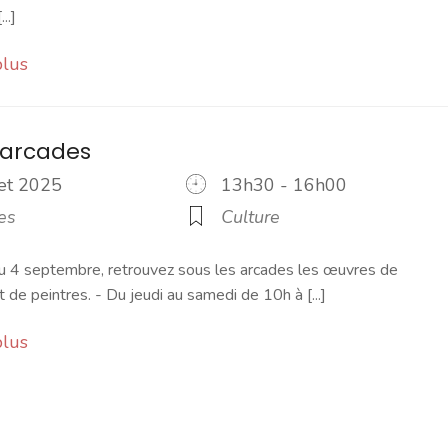
..]
plus
 arcades
llet 2025
13h30 - 16h00
es
Culture
u 4 septembre, retrouvez sous les arcades les œuvres de
t de peintres. - Du jeudi au samedi de 10h à [...]
plus