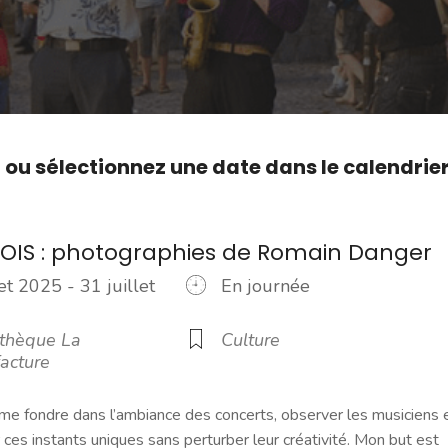
,
ou sélectionnez une date dans le calendrie
OIS : photographies de Romain Danger
let 2025 - 31 juillet
En journée
5
thèque La
Culture
acture
 me fondre dans l’ambiance des concerts, observer les musiciens 
 ces instants uniques sans perturber leur créativité. Mon but est