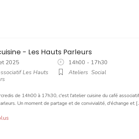
cuisine - Les Hauts Parleurs
llet 2025
14h00 - 17h30
ssociatif Les Hauts
Ateliers
Social
rs
credis de 14h00 à 17h30, c'est l'atelier cuisine du café associati
rleurs. Un moment de partage et de convivialité, d'échange et [..
plus