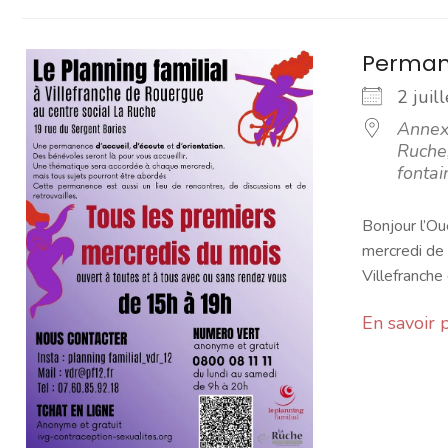
Permane
2 jui
Annexe
Ruche,
fontai
Bonjour l’Ou
mercredi de 
Villefranche 
En savoir 