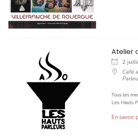
Atelier 
2 jui
Café a
Parleu
Tous les mer
Les Hauts Pa
En savoir 