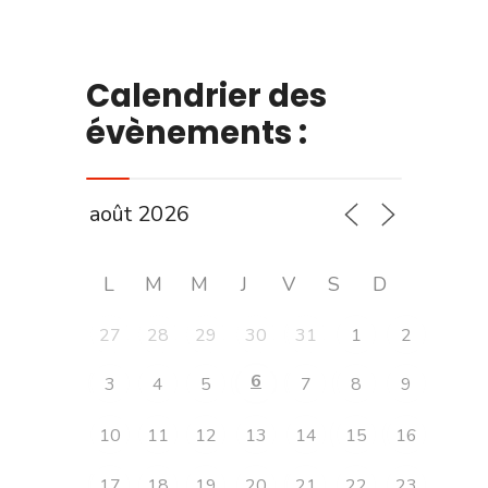
Calendrier des
évènements :
L
M
M
J
V
S
D
27
28
29
30
31
1
2
6
3
4
5
7
8
9
10
11
12
13
14
15
16
17
18
19
20
21
22
23