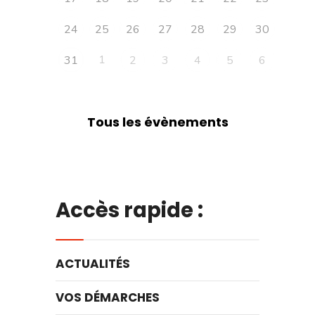
24
25
26
27
28
29
30
1
31
2
3
4
5
6
Tous les évènements
Accès rapide :
ACTUALITÉS
VOS DÉMARCHES