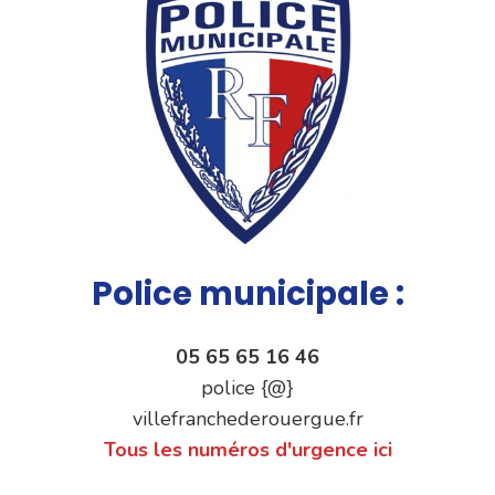
Police municipale :
05 65 65 16 46
police {@}
villefranchederouergue.fr
Tous les numéros d'urgence ici