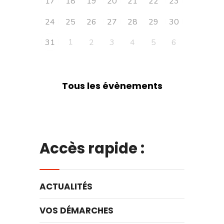
17
18
19
20
21
22
23
24
25
26
27
28
29
30
1
31
2
3
4
5
6
Tous les évènements
Accès rapide :
ACTUALITÉS
VOS DÉMARCHES