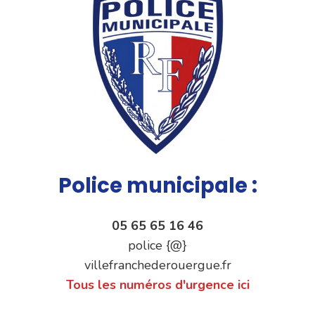
Police municipale :
05 65 65 16 46
police {@}
villefranchederouergue.fr
Tous les numéros d'urgence ici