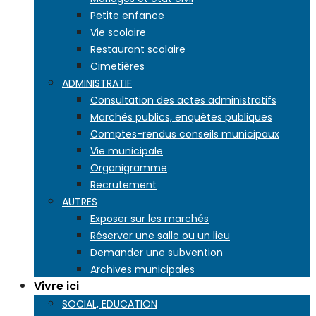
Petite enfance
Vie scolaire
Restaurant scolaire
Cimetières
ADMINISTRATIF
Consultation des actes administratifs
Marchés publics, enquêtes publiques
Comptes-rendus conseils municipaux
Vie municipale
Organigramme
Recrutement
AUTRES
Exposer sur les marchés
Réserver une salle ou un lieu
Demander une subvention
Archives municipales
Vivre ici
SOCIAL, EDUCATION