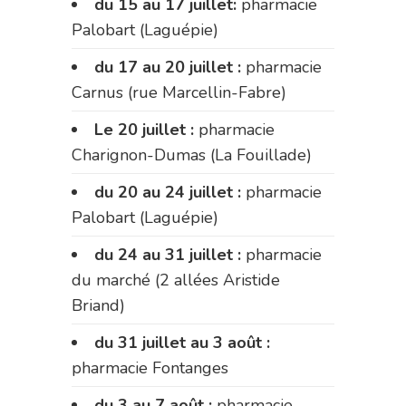
du 15 au 17 juillet:
pharmacie
Palobart (Laguépie)
du 17 au 20 juillet :
pharmacie
Carnus (rue Marcellin-Fabre)
Le 20 juillet :
pharmacie
Charignon-Dumas (La Fouillade)
du 20 au 24 juillet :
pharmacie
Palobart (Laguépie)
du 24 au 31 juillet :
pharmacie
du marché (2 allées Aristide
Briand)
du 31 juillet au 3 août :
pharmacie Fontanges
du 3 au 7 août :
pharmacie