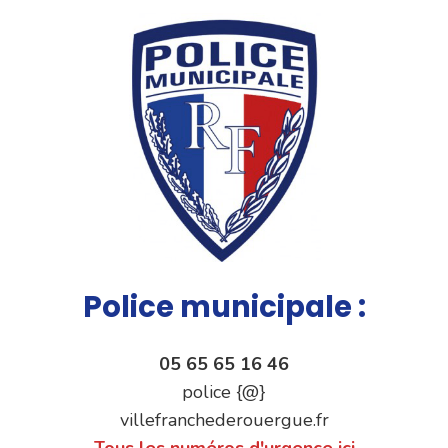
Police municipale :
05 65 65 16 46
police {@}
villefranchederouergue.fr