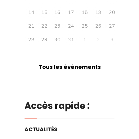
14
15
16
17
18
19
20
21
22
23
24
25
26
27
28
29
30
31
1
2
3
Tous les évènements
Accès rapide :
ACTUALITÉS