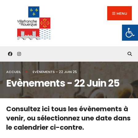
Search
Skip
for:
to
MENU
content
Ouv
ACCUEIL
EVÈNEMENTS - 22 JUIN 25
Evènements - 22 Juin 25
Consultez ici tous les évènements à
venir,
ou sélectionnez une date dans
le calendrier ci-contre.