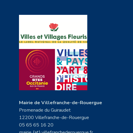
Mairie de Villefranche-de-Rouergue
Promenade du Guiraudet
12200 Villefranche-de-Rouergue
05 65 65 16 20
mairie {at} villefranchederouergue.fr