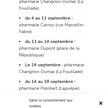
pharmacie Charignon-Dumas (La
Fouillade)
du 4 au 11 septembre :
pharmacie Carnus (rue Marcellin-
Fabre)
du 11 au 14 septembre :
pharmacie Dupont (place de la
République)
Le 14 septembre :
pharmacie
Charignon-Dumas (La Fouillade)
du 14 au 18 septembre :
pharmacie Palobart (Laguépie)
du 18 au 25 septembre :
Gérer le consentement aux
pharmacie Fontanges
cookies