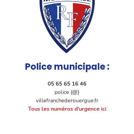
Police municipale :
05 65 65 16 46
police {@}
villefranchederouergue.fr
Tous les numéros d'urgence ici