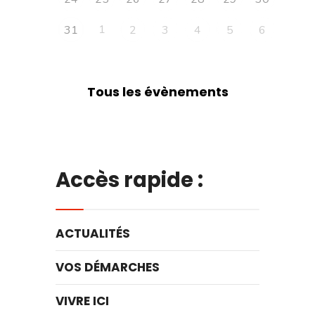
1
31
2
3
4
5
6
Tous les évènements
Accès rapide :
ACTUALITÉS
VOS DÉMARCHES
VIVRE ICI