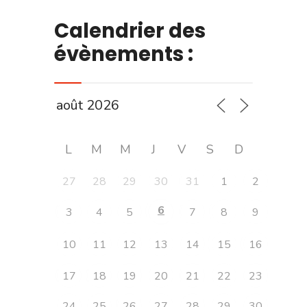
Calendrier des
évènements :
L
M
M
J
V
S
D
27
28
29
30
31
1
2
6
3
4
5
7
8
9
10
11
12
13
14
15
16
17
18
19
20
21
22
23
24
25
26
27
28
29
30