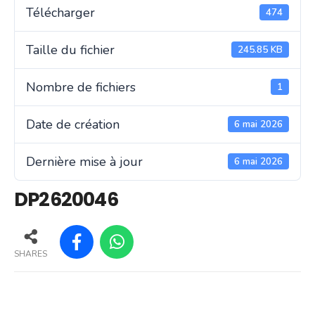
Télécharger
474
Taille du fichier
245.85 KB
Nombre de fichiers
1
Date de création
6 mai 2026
Dernière mise à jour
6 mai 2026
DP2620046
SHARES