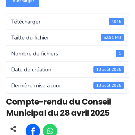
Télécharger
Télécharger
4045
Taille du fichier
52.91 MB
Nombre de fichiers
1
Date de création
13 août 2025
Dernière mise à jour
13 août 2025
Compte-rendu du Conseil
Municipal du 28 avril 2025