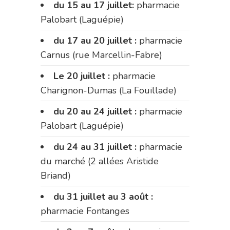
du 15 au 17 juillet:
pharmacie
Palobart (Laguépie)
du 17 au 20 juillet :
pharmacie
Carnus (rue Marcellin-Fabre)
Le 20 juillet :
pharmacie
Charignon-Dumas (La Fouillade)
du 20 au 24 juillet :
pharmacie
Palobart (Laguépie)
du 24 au 31 juillet :
pharmacie
du marché (2 allées Aristide
Briand)
du 31 juillet au 3 août :
pharmacie Fontanges