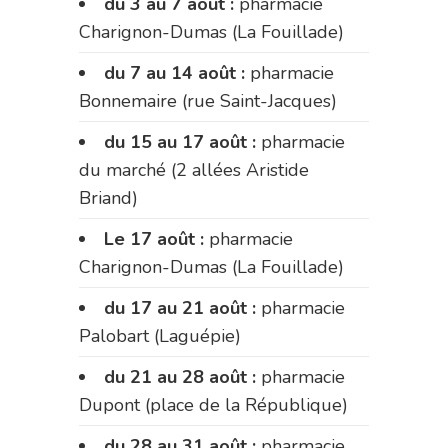
du 3 au 7 août :
pharmacie
Charignon-Dumas (La Fouillade)
du 7 au 14 août :
pharmacie
Bonnemaire (rue Saint-Jacques)
du 15 au 17 août :
pharmacie
du marché (2 allées Aristide
Briand)
Le 17 août :
pharmacie
Charignon-Dumas (La Fouillade)
du 17 au 21 août :
pharmacie
Palobart (Laguépie)
du 21 au 28 août :
pharmacie
Dupont (place de la République)
du 28 au 31 août :
pharmacie