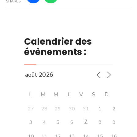
SHARES
Calendrier des
évènements :
L
M
M
J
V
S
D
27
28
29
30
31
1
2
7
3
4
5
6
8
9
10
11
12
13
14
15
16