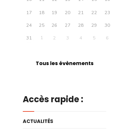
17
18
19
20
21
22
23
24
25
26
27
28
29
30
1
31
2
3
4
5
6
Tous les évènements
Accès rapide :
ACTUALITÉS