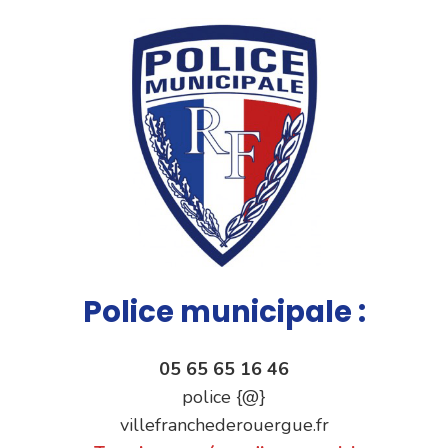
Police municipale :
05 65 65 16 46
police {@}
villefranchederouergue.fr