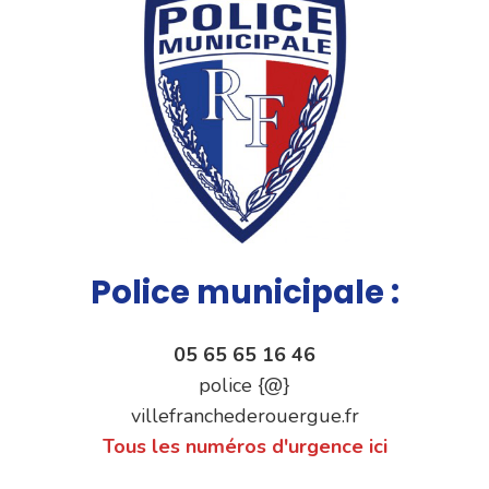
Police municipale :
05 65 65 16 46
police {@}
villefranchederouergue.fr
Tous les numéros d'urgence ici