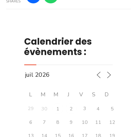
SHARES
Calendrier des
évènements :
L
M
M
J
V
S
D
29
3
30
1
2
4
5
6
7
8
9
10
11
12
13
14
15
16
17
18
19