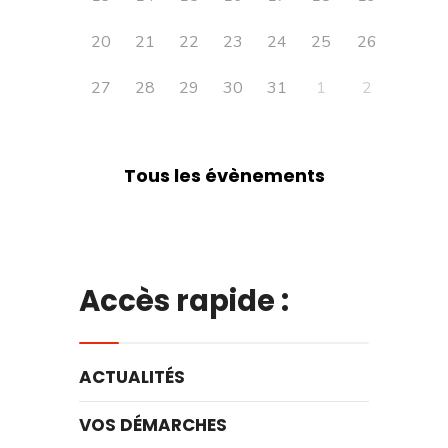
20
21
22
23
24
25
26
27
28
29
30
31
1
2
Tous les évènements
Accès rapide :
ACTUALITÉS
VOS DÉMARCHES