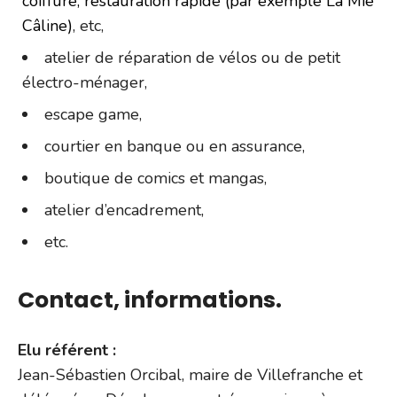
coiffure, restauration rapide (par exemple La Mie
Câline)
, etc,
atelier de réparation de vélos ou de petit
électro-ménager,
escape game,
courtier en banque ou en assurance,
boutique de comics et mangas,
atelier d’encadrement,
etc.
Contact, informations.
Elu référent :
Jean-Sébastien Orcibal, maire de Villefranche et