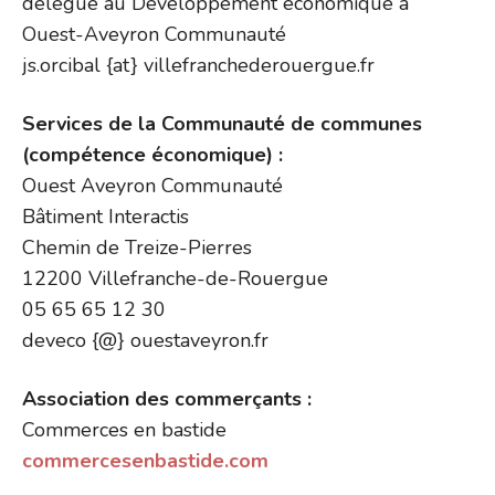
délégué au Développement économique à
Ouest-Aveyron Communauté
js.orcibal {at} villefranchederouergue.fr
Services de la Communauté de communes
(compétence économique) :
Ouest Aveyron Communauté
Bâtiment Interactis
Chemin de Treize-Pierres
12200 Villefranche-de-Rouergue
05 65 65 12 30
deveco {@} ouestaveyron.fr
Association des commerçants :
Commerces en bastide
commercesenbastide.com