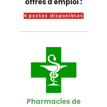
offres d'emploi :
4 postes disponibles
Pharmacies de