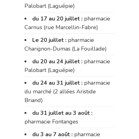
Palobart (Laguépie)
du 17 au 20 juillet :
pharmacie
Carnus (rue Marcellin-Fabre)
Le 20 juillet :
pharmacie
Charignon-Dumas (La Fouillade)
du 20 au 24 juillet :
pharmacie
Palobart (Laguépie)
du 24 au 31 juillet :
pharmacie
du marché (2 allées Aristide
Briand)
du 31 juillet au 3 août :
pharmacie Fontanges
du 3 au 7 août :
pharmacie