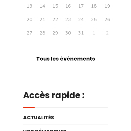
13
14
15
16
17
18
19
20
21
22
23
24
25
26
27
28
29
30
31
1
2
Tous les évènements
Accès rapide :
ACTUALITÉS