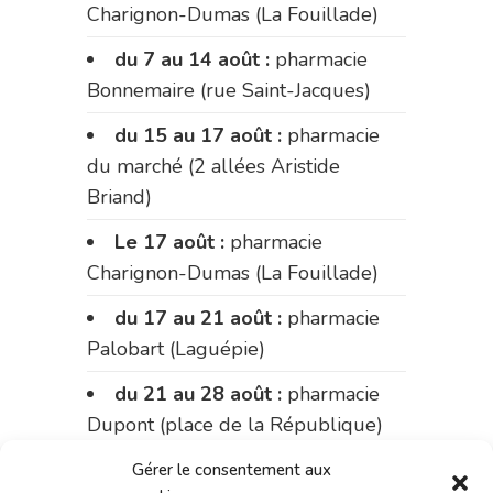
Charignon-Dumas (La Fouillade)
du 7 au 14 août :
pharmacie
Bonnemaire (rue Saint-Jacques)
du 15 au 17 août :
pharmacie
du marché (2 allées Aristide
Briand)
Le 17 août :
pharmacie
Charignon-Dumas (La Fouillade)
du 17 au 21 août :
pharmacie
Palobart (Laguépie)
du 21 au 28 août :
pharmacie
Dupont (place de la République)
du 28 au 31 août :
pharmacie
Gérer le consentement aux