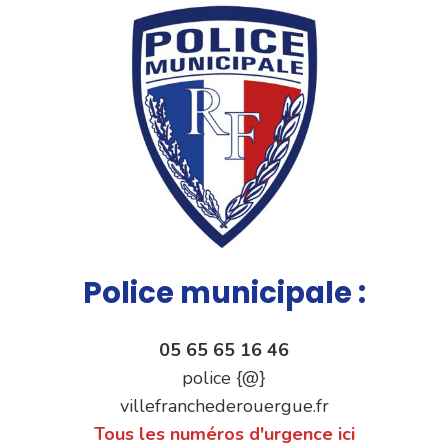
Police municipale :
05 65 65 16 46
police {@}
villefranchederouergue.fr
Tous les numéros d'urgence ici