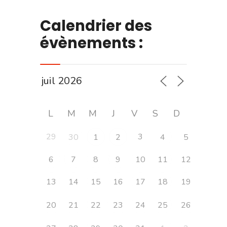
Calendrier des
évènements :
L
M
M
J
V
S
D
29
3
30
1
2
4
5
6
7
8
9
10
11
12
13
14
15
16
17
18
19
20
21
22
23
24
25
26