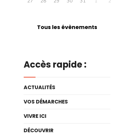
27
28
29
30
31
1
2
Tous les évènements
Accès rapide :
ACTUALITÉS
VOS DÉMARCHES
VIVRE ICI
DÉCOUVRIR