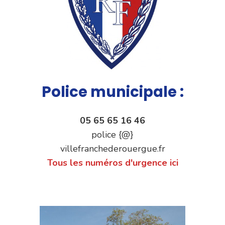
Police municipale :
05 65 65 16 46
police {@}
villefranchederouergue.fr
Tous les numéros d'urgence ici