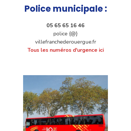
Police municipale :
05 65 65 16 46
police {@}
villefranchederouergue.fr
Tous les numéros d'urgence ici