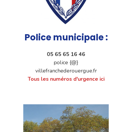
Police municipale :
05 65 65 16 46
police {@}
villefranchederouergue.fr
Tous les numéros d'urgence ici