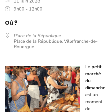
11 juin 2028
9h00 - 12h00
Où ?
Place de la République
Place de la République, Villefranche-de-
Rouergue
Le
petit
marché
du
dimanche
est un
moment
de