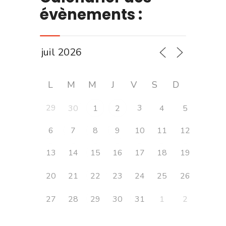
évènements :
L
M
M
J
V
S
D
29
3
30
1
2
4
5
6
7
8
9
10
11
12
13
14
15
16
17
18
19
20
21
22
23
24
25
26
27
28
29
30
31
1
2