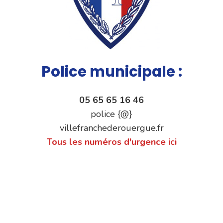
Police municipale :
05 65 65 16 46
police {@}
villefranchederouergue.fr
Tous les numéros d'urgence ici