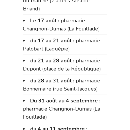
du marché (2 allées Aristide
Briand)
Le 17 août :
pharmacie
Charignon-Dumas (La Fouillade)
du 17 au 21 août :
pharmacie
Palobart (Laguépie)
du 21 au 28 août :
pharmacie
Dupont (place de la République)
du 28 au 31 août :
pharmacie
Bonnemaire (rue Saint-Jacques)
Du 31 août au 4 septembre :
pharmacie Charignon-Dumas (La
Fouillade)
du 4 au 11 septembre :