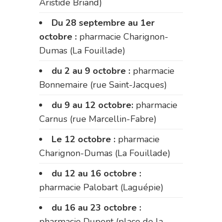
Aristide Briand)
Du 28 septembre au 1er
octobre :
pharmacie Charignon-
Dumas (La Fouillade)
du 2 au 9 octobre :
pharmacie
Bonnemaire (rue Saint-Jacques)
du 9 au 12 octobre:
pharmacie
Carnus (rue Marcellin-Fabre)
Le 12 octobre :
pharmacie
Charignon-Dumas (La Fouillade)
du 12 au 16 octobre :
pharmacie Palobart (Laguépie)
du 16 au 23 octobre :
pharmacie Dupont (place de la