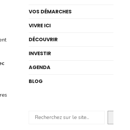
VOS DÉMARCHES
VIVRE ICI
DÉCOUVRIR
ent
INVESTIR
ec
AGENDA
BLOG
res
Rechercher