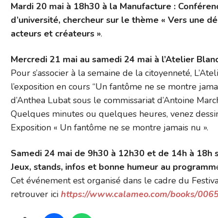
Mardi 20 mai à 18h30 à la Manufacture : Confére
d’université, chercheur sur le thème « Vers une dé
acteurs et créateurs »
.
Mercredi 21 mai au samedi 24 mai à l’Atelier Blan
Pour s’associer à la semaine de la citoyenneté, L’At
l’exposition en cours “Un fantôme ne se montre jamai
d’Anthea Lubat sous le commissariat d’Antoine Marcha
Quelques minutes ou quelques heures, venez dessine
Exposition « Un fantôme ne se montre jamais nu ».
Samedi 24 mai de 9h30 à 12h30 et de 14h à 18h s
Jeux, stands, infos et bonne humeur au programm
Cet événement est organisé dans le cadre du Festiva
retrouver ici
https://www.calameo.com/books/00