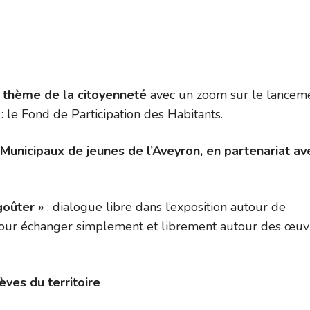
e thème de la citoyenneté
avec un zoom sur le lancem
: le Fond de Participation des Habitants.
unicipaux de jeunes de l’Aveyron, en partenariat av
goûter »
: dialogue libre dans l’exposition autour de
 pour échanger simplement et librement autour des œuv
èves du territoire