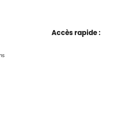
Accès rapide :
ns