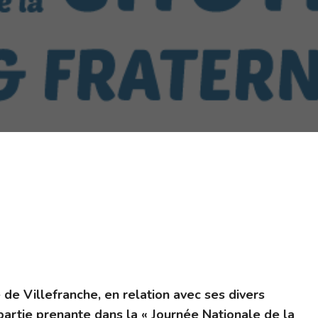
de Villefranche, en relation avec ses divers
artie prenante dans la « Journée Nationale de la