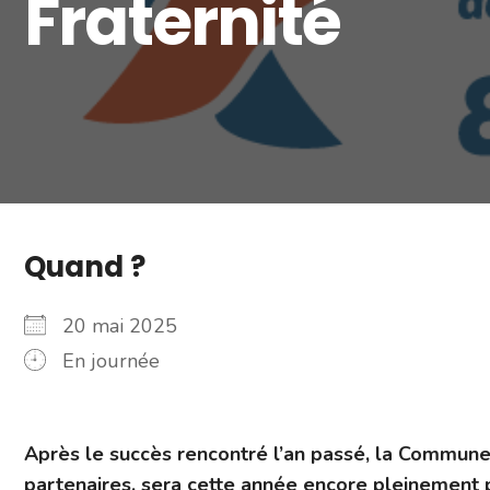
Fraternité
Quand ?
20 mai 2025
En journée
Après le succès rencontré l’an passé, la Commune 
partenaires, sera cette année encore pleinement p