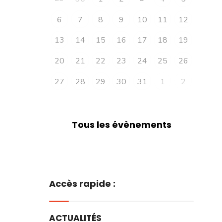
6
7
8
9
10
11
12
13
14
15
16
17
18
19
20
21
22
23
24
25
26
27
28
29
30
31
1
2
Tous les évènements
Accès rapide :
ACTUALITÉS