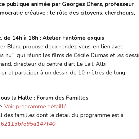
nce publique animée par Georges Dhers, professeur
mocratie créative : le rôle des citoyens, chercheurs,
c, de 14h à 18h : Atelier Fantôme exquis
elier Blanc propose deux rendez-vous, en lien avec
s nu” qui réunit les films de Cécile Dumas et les dessi
nd, directeur du centre d’art Le Lait, Albi
r et participer à un dessin de 10 mètres de long.
ous la Halle : Forum des Familles
e.
Voir programme détaillé…
l des familles dont le détail du programme est à
6562113bfe95a147f40