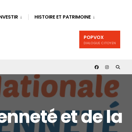
INVESTIR
HISTOIRE ET PATRIMOINE
POPVOX
DIALOGUE CITOYEN
enneté et de la