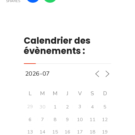
SHARES
Calendrier des
évènements :
L
M
M
J
V
S
D
29
3
30
1
2
4
5
6
7
8
9
10
11
12
13
14
15
16
17
18
19