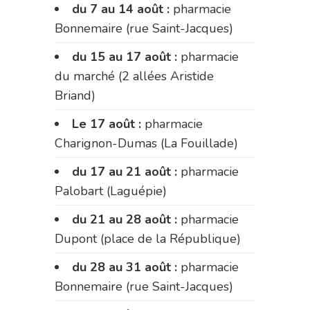
du 7 au 14 août :
pharmacie
Bonnemaire (rue Saint-Jacques)
du 15 au 17 août :
pharmacie
du marché (2 allées Aristide
Briand)
Le 17 août :
pharmacie
Charignon-Dumas (La Fouillade)
du 17 au 21 août :
pharmacie
Palobart (Laguépie)
du 21 au 28 août :
pharmacie
Dupont (place de la République)
du 28 au 31 août :
pharmacie
Bonnemaire (rue Saint-Jacques)