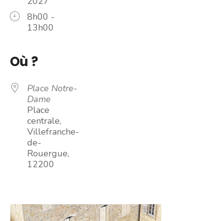
2027
8h00 -
13h00
Où ?
Place Notre-
Dame
Place
centrale,
Villefranche-
de-
Rouergue,
12200