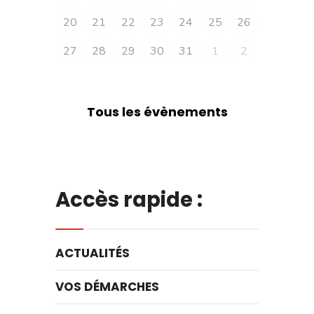
20
21
22
23
24
25
26
27
28
29
30
31
1
2
Tous les évènements
Accès rapide :
ACTUALITÉS
VOS DÉMARCHES