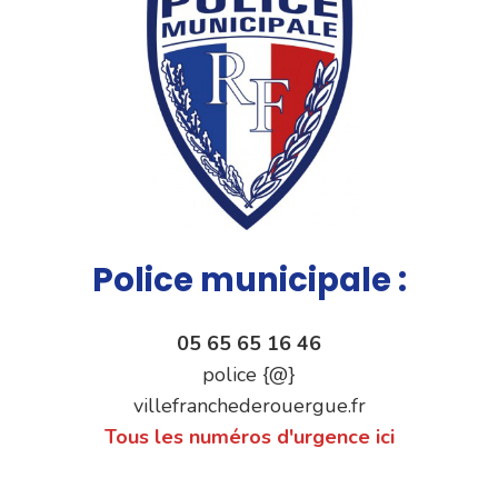
Police municipale :
05 65 65 16 46
police {@}
villefranchederouergue.fr
Tous les numéros d'urgence ici