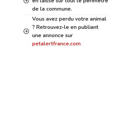
en laisse sur tout le périmètre
de la commune.
Vous avez perdu votre animal
? Retrouvez-le en publiant
une annonce sur
petalertfrance.com