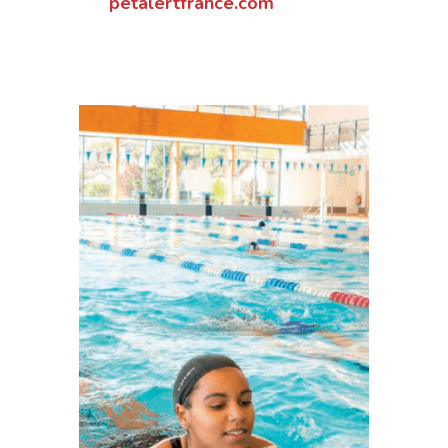
petalertfrance.com