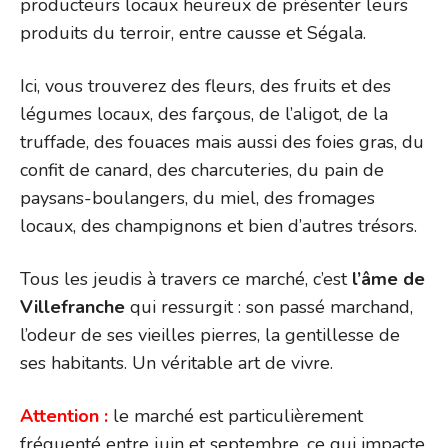
producteurs locaux heureux de présenter leurs
produits du terroir, entre causse et Ségala.
Ici, vous trouverez des fleurs, des fruits et des
légumes locaux, des farçous, de l’aligot, de la
truffade, des fouaces mais aussi des foies gras, du
confit de canard, des charcuteries, du pain de
paysans-boulangers, du miel, des fromages
locaux, des champignons et bien d’autres trésors.
Tous les jeudis à travers ce marché, c’est
l’âme de
Villefranche
qui ressurgit : son passé marchand,
l’odeur de ses vieilles pierres, la gentillesse de
ses habitants. Un véritable art de vivre.
Attention :
le marché est particulièrement
fréquenté entre juin et septembre, ce qui impacte