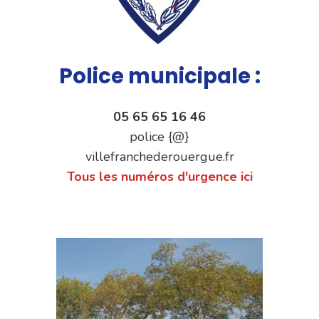
Police municipale :
05 65 65 16 46
police {@}
villefranchederouergue.fr
Tous les numéros d'urgence ici