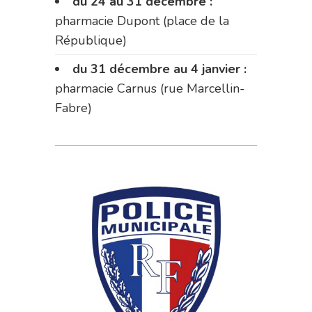
du 24 au 31 décembre :
pharmacie Dupont (place de la
République)
du 31 décembre au 4 janvier :
pharmacie Carnus (rue Marcellin-
Fabre)