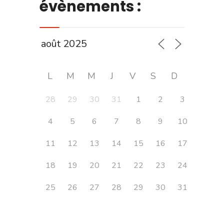
évènements :
L
M
M
J
V
S
D
28
29
30
31
1
2
3
4
5
6
7
8
9
10
11
12
13
14
15
16
17
18
19
20
21
22
23
24
25
26
27
28
29
30
31