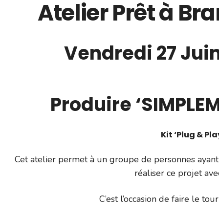
Atelier Prêt à B
Vendredi 27 Juin
Produire ‘SIMPLEME
Kit ‘Plug & Pl
Cet atelier permet à un groupe de personnes ayant l
réaliser ce projet ave
C’est l’occasion de faire le to