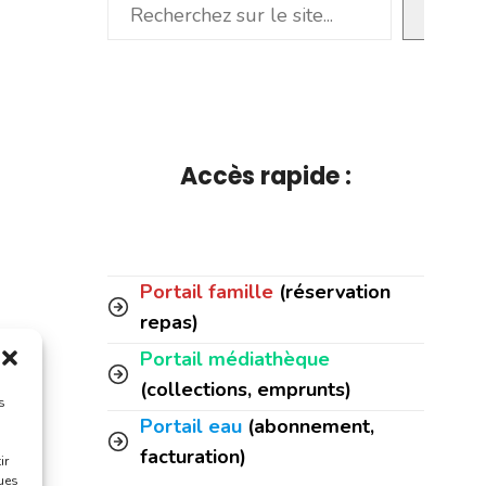
Rechercher
Accès rapide :
Portail famille
(réservation
repas)
Portail médiathèque
(collections, emprunts)
s
Portail eau
(abonnement,
facturation)
ir
ques