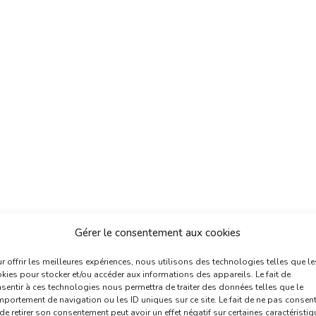
Gérer le consentement aux cookies
r offrir les meilleures expériences, nous utilisons des technologies telles que le
kies pour stocker et/ou accéder aux informations des appareils. Le fait de
sentir à ces technologies nous permettra de traiter des données telles que le
portement de navigation ou les ID uniques sur ce site. Le fait de ne pas consent
de retirer son consentement peut avoir un effet négatif sur certaines caractéristi