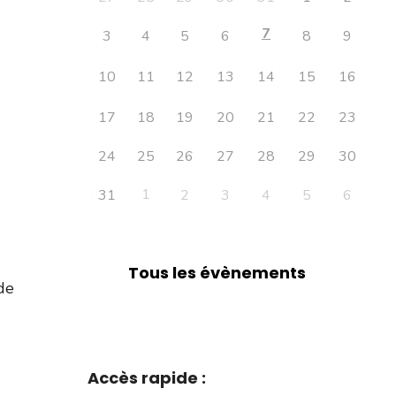
7
3
4
5
6
8
9
10
11
12
13
14
15
16
17
18
19
20
21
22
23
24
25
26
27
28
29
30
1
31
2
3
4
5
6
Tous les évènements
de
Accès rapide :