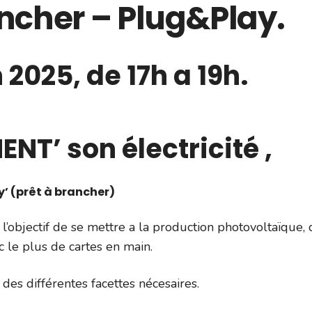
rancher – Plug&Play.
 2025, de 17h a 19h.
NT’ son électricité ,
ay’ (prêt à brancher)
’objectif de se mettre a la production photovoltaïque, 
c le plus de cartes en main.
ur des différentes facettes nécesaires.