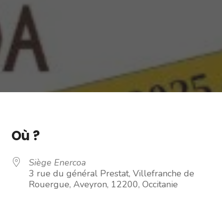
Où ?
Siège Enercoa
3 rue du général Prestat, Villefranche de
Rouergue, Aveyron, 12200, Occitanie