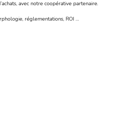
achats, avec notre coopérative partenaire.
morphologie, réglementations, ROI …