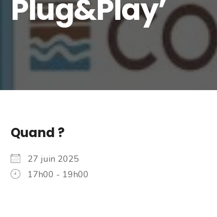
Plug&Play’
Quand ?
27 juin 2025
17h00 - 19h00