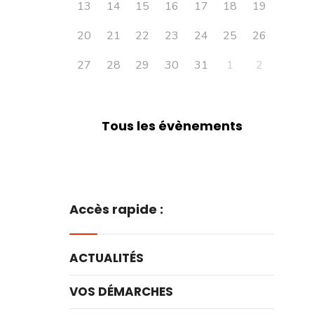
13
14
15
16
17
18
19
20
21
22
23
24
25
26
27
28
29
30
31
1
2
Tous les évènements
Accès rapide :
ACTUALITÉS
VOS DÉMARCHES