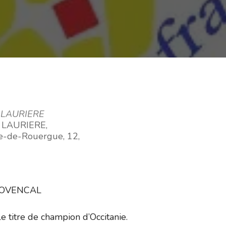
 LAURIERE
 LAURIERE,
he-de-Rouergue, 12,
ROVENCAL
e titre de champion d’Occitanie.