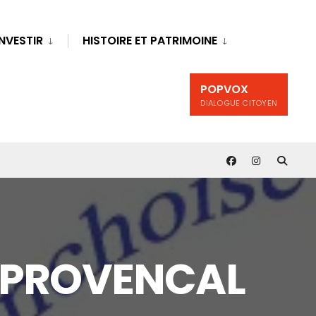
INVESTIR
HISTOIRE ET PATRIMOINE
POPVOX
DIALOGUE CITOYEN
 PROVENCAL