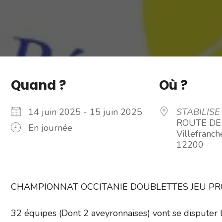
Quand ?
Où ?
14 juin 2025 - 15 juin 2025
STABILISE
ROUTE DE
En journée
Villefranc
12200
CHAMPIONNAT OCCITANIE DOUBLETTES JEU P
32 équipes (Dont 2 aveyronnaises) vont se disputer l