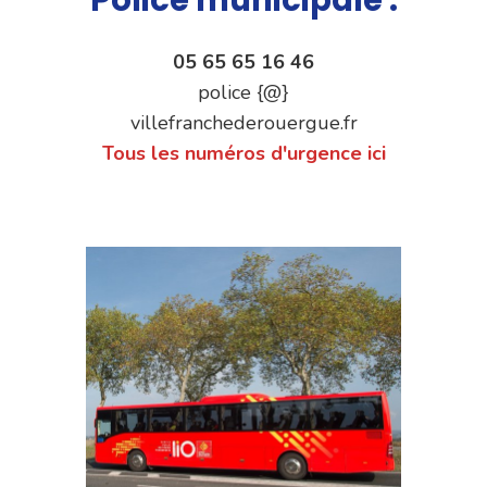
05 65 65 16 46
police {@}
villefranchederouergue.fr
Tous les numéros d'urgence ici