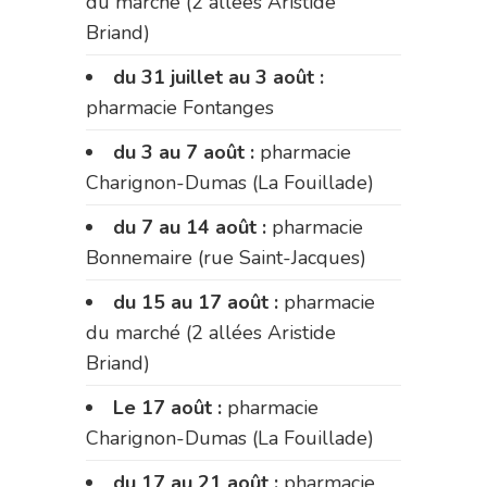
du marché (2 allées Aristide
Briand)
du 31 juillet au 3 août :
pharmacie Fontanges
du 3 au 7 août :
pharmacie
Charignon-Dumas (La Fouillade)
du 7 au 14 août :
pharmacie
Bonnemaire (rue Saint-Jacques)
du 15 au 17 août :
pharmacie
du marché (2 allées Aristide
Briand)
Le 17 août :
pharmacie
Charignon-Dumas (La Fouillade)
du 17 au 21 août :
pharmacie