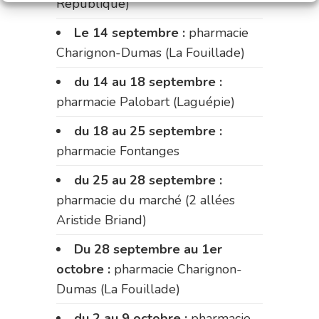
République)
Le 14 septembre :
pharmacie
Charignon-Dumas (La Fouillade)
du 14 au 18 septembre :
pharmacie Palobart (Laguépie)
du 18 au 25 septembre :
pharmacie Fontanges
du 25 au 28 septembre :
pharmacie du marché (2 allées
Aristide Briand)
Du 28 septembre au 1er
octobre :
pharmacie Charignon-
Dumas (La Fouillade)
du 2 au 9 octobre :
pharmacie