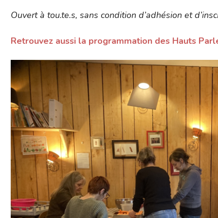
Ouvert à tou.te.s, sans condition d’adhésion et d’ins
Retrouvez aussi la programmation des Hauts Parleu