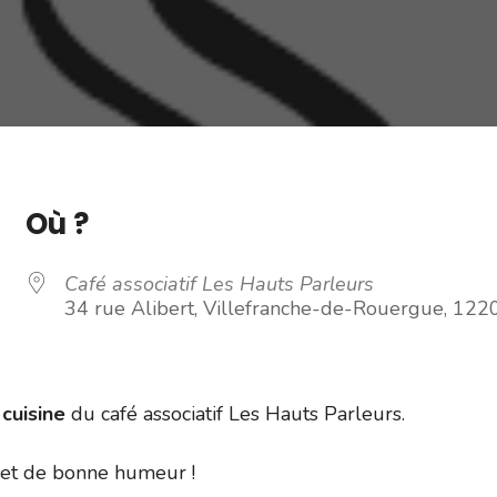
Où ?
Café associatif Les Hauts Parleurs
34 rue Alibert, Villefranche-de-Rouergue, 122
 cuisine
du café associatif Les Hauts Parleurs.
 et de bonne humeur !