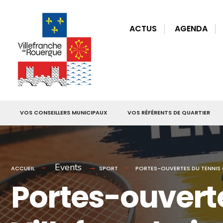
for:
Skip
to
ACTUS
AGENDA
content
VOS CONSEILLERS MUNICIPAUX
VOS RÉFÉRENTS DE QUARTIER
Events
ACCUEIL
SPORT
PORTES-OUVERTES DU TENNIS 
Portes-ouvert