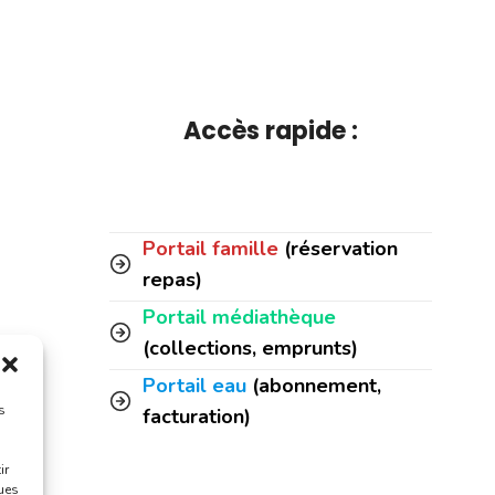
Accès rapide :
Portail famille
(réservation
repas)
Portail médiathèque
(collections, emprunts)
Portail eau
(abonnement,
s
facturation)
ir
ques