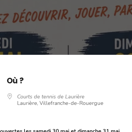
Où ?
Courts de tennis de Laurière
Laurière, Villefranche-de-Rouergue
s ouvertes les samedi 30 mai et dimanche 31 mai