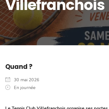
Villefranchois
Quand ?
30 mai 2026
En journée
Le Tennis Club Villefranchois organise ses porte