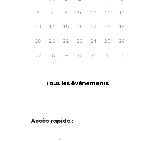
6
7
8
9
10
11
12
13
14
15
16
17
18
19
20
21
22
23
24
25
26
27
28
29
30
31
1
2
Tous les évènements
Accès rapide :