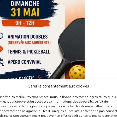
Gérer le consentement aux cookies
r offrir les meilleures expériences, nous utilisons des technologies telles que le
kies pour stocker et/ou accéder aux informations des appareils. Le fait de
sentir à ces technologies nous permettra de traiter des données telles que le
portement de navigation ou les ID uniques sur ce site. Le fait de ne pas consent
de retirer son consentement peut avoir un effet négatif sur certaines caractéristi