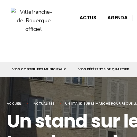
for:
Skip
to
ACTUS
AGENDA
content
VOS CONSEILLERS MUNICIPAUX
VOS RÉFÉRENTS DE QUARTIER
ACCUEIL
ACTUALITÉS
UN STAND SUR LE MARCHÉ POUR RECUEILL
Un stand sur le