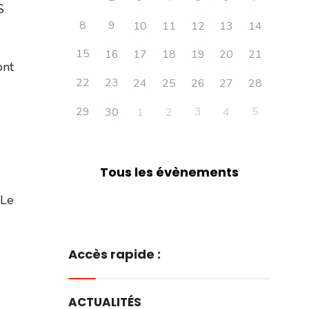
S
8
9
10
11
12
13
14
15
16
17
18
19
20
21
ont
22
23
24
25
26
27
28
29
3
5
30
1
2
4
Tous les évènements
 Le
Accès rapide :
ACTUALITÉS