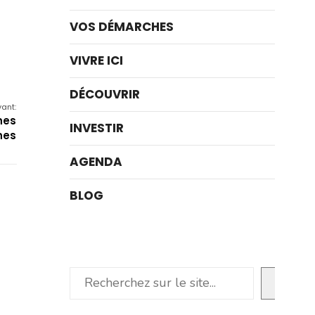
VOS DÉMARCHES
VIVRE ICI
DÉCOUVRIR
vant:
nes
INVESTIR
nes
AGENDA
BLOG
Rechercher